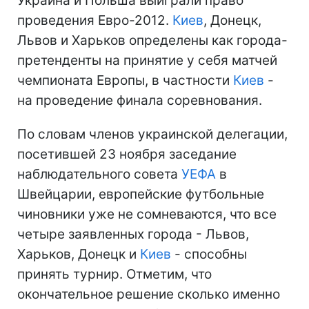
Украина и Польша выиграли право
проведения Евро-2012.
Киев
, Донецк,
Львов и Харьков определены как города-
претенденты на принятие у себя матчей
чемпионата Европы, в частности
Киев
-
на проведение финала соревнования.
По словам членов украинской делегации,
посетившей 23 ноября заседание
наблюдательного совета
УЕФА
в
Швейцарии, европейские футбольные
чиновники уже не сомневаются, что все
четыре заявленных города - Львов,
Харьков, Донецк и
Киев
- способны
принять турнир. Отметим, что
окончательное решение сколько именно