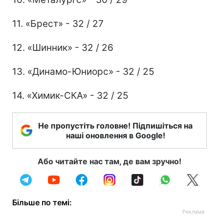
11. «Брест» - 32 / 27
12. «Шинник» - 32 / 26
13. «Динамо-Юниорс» - 32 / 25
14. «Химик-СКА» - 32 / 25
Не пропустіть головне! Підпишіться на
наші оновлення в Google!
Або читайте нас там, де вам зручно!
Більше по темі: