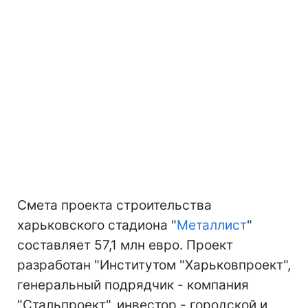
Смета проекта строительства
харьковского стадиона "
Металлист
"
составляет 57,1 млн евро. Проект
разработан "Институтом "Харьковпроект",
генеральный подрядчик - компания
"Cтальпроект", инвестор - городской и