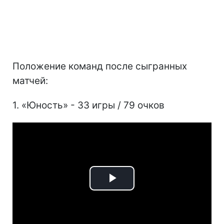
Положение команд после сыгранных
матчей:
1. «Юность» - 33 игры / 79 очков
Play
Video