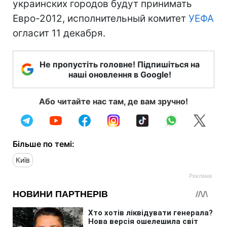
украинских городов будут принимать
Евро-2012, исполнительный комитет
УЕФА
огласит 11 декабря.
Не пропустіть головне! Підпишіться на
наші оновлення в Google!
Або читайте нас там, де вам зручно!
Більше по темі:
Київ