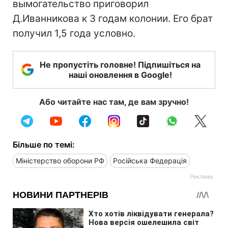
вымогательство приговорил
Д.Иванникова к 3 годам колонии. Его брат
получил 1,5 года условно.
Не пропустіть головне! Підпишіться на
наші оновлення в Google!
Або читайте нас там, де вам зручно!
Більше по темі:
Міністерство оборони РФ
Російська Федерація