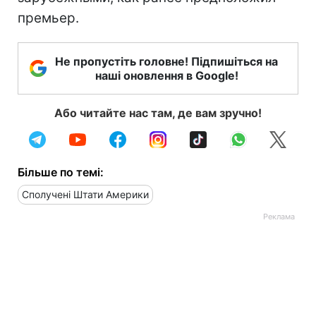
премьер.
Не пропустіть головне! Підпишіться на
наші оновлення в Google!
Або читайте нас там, де вам зручно!
Більше по темі:
Сполучені Штати Америки