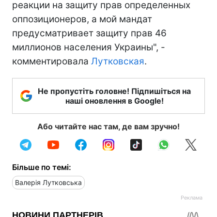
реакции на защиту прав определенных
оппозиционеров, а мой мандат
предусматривает защиту прав 46
миллионов населения Украины", -
комментировала
Лутковская
.
Не пропустіть головне! Підпишіться на
наші оновлення в Google!
Або читайте нас там, де вам зручно!
Більше по темі:
Валерія Лутковська