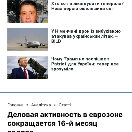
Головна
»
Аналітика
»
Статті
Деловая активность в еврозоне
сокращается 16-й месяц