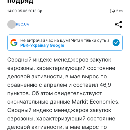
подряд
14:00 05.06.2013 Ср
2 хв
RBC.UA
Не витрачай час на шум! Читай тільки суть з
РБК-Україна у Google
Сводный индекс менеджеров закупок
еврозоны, характеризующий состояние
деловой активности, в мае вырос по
сравнению с апрелем и составил 46,9
пунктов. Об этом свидетельствуют
окончательные данные Markit Economics.
Сводный индекс менеджеров закупок
еврозоны, характеризующий состояние
деловой активности, в мае вырос по