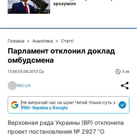
Головна
»
Аналітика
»
Статті
Парламент отклонил доклад
омбудсмена
13:56 05.06.2013 Ср
3 хв
RBC.UA
Не витрачай час на шум! Читай тільки суть з
РБК-Україна у Google
Верховная рада Украины (ВР) отклонила
проект постановления № 2927 "О