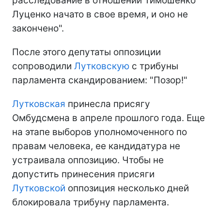
расследование в отношении Тимошенко
Луценко начато в свое время, и оно не
закончено".
После этого депутаты оппозиции
сопроводили
Лутковскую
с трибуны
парламента скандированием: "Позор!"
Лутковская
принесла присягу
Омбудсмена в апреле прошлого года. Еще
на этапе выборов уполномоченного по
правам человека, ее кандидатура не
устраивала оппозицию. Чтобы не
допустить принесения присяги
Лутковской
оппозиция несколько дней
блокировала трибуну парламента.