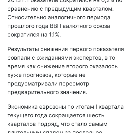
2013 г. показатель сократился на 0,2% по
сравнению с предыдущим кварталом.
Относительно аналогичного периода
прошлого года ВВП валютного союза
сократился на 1,1%.
Результаты снижения первого показателя
совпали с ожиданиями экспертов, в то
время как снижение второго оказалось
хуже прогнозов, которые не
предусматривали пересмотр
предварительного значения.
Экономика еврозоны по итогам I квартала
текущего года сокращается шесть
кварталов подряд, что стало самым
длительным спадом за последнее