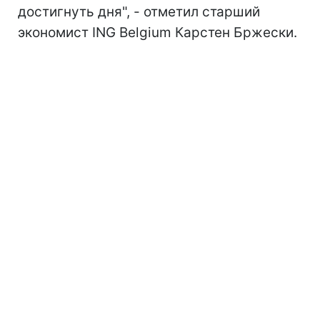
достигнуть дня", - отметил старший
экономист ING Belgium Карстен Бржески.