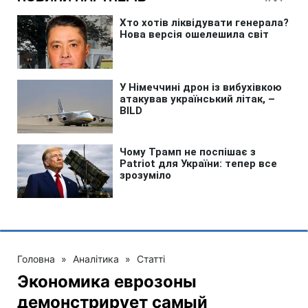
Головна
»
Аналітика
»
Статті
Экономика еврозоны
демонстрирует самый