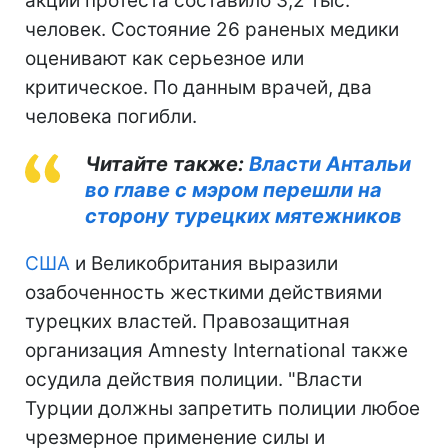
акций протеста составило 3,2 тыс.
человек. Состояние 26 раненых медики
оценивают как серьезное или
критическое. По данным врачей, два
человека погибли.
Читайте также:
Власти Антальи
во главе с мэром перешли на
сторону турецких мятежников
США
и Великобритания выразили
озабоченность жесткими действиями
турецких властей. Правозащитная
организация Amnesty International также
осудила действия полиции. "Власти
Турции должны запретить полиции любое
чрезмерное применение силы и