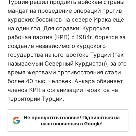
Турции решил продлить войскам страны
мандат на проведение операций против
курдских боевиков на севере Ирака еще
на один год. Для справки: Курдская
рабочая партия (КРП) с 1984г. борется за
создание независимого курдского
государства на юго-востоке Турции (так
называемый Северный Курдистан), за это
время жертвами противостояния стали
более 40 тыс. человек. Анкара обвиняет
членов КРП в организации терактов на
территории Турции.
Не пропустіть головне! Підпишіться на
наші оновлення в Google!