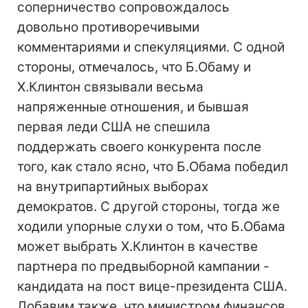
соперничество сопровождалось
довольно противоречивыми
комментариями и спекуляциями. С одной
стороны, отмечалось, что Б.Обаму и
Х.Клинтон связывали весьма
напряженные отношения, и бывшая
первая леди США не спешила
поддержать своего конкурента после
того, как стало ясно, что Б.Обама победил
на внутрипартийных выборах
демократов. С другой стороны, тогда же
ходили упорные слухи о том, что Б.Обама
может выбрать Х.Клинтон в качестве
партнера по предвыборной кампании -
кандидата на пост вице-президента США.
Добавим также, что министром финансов