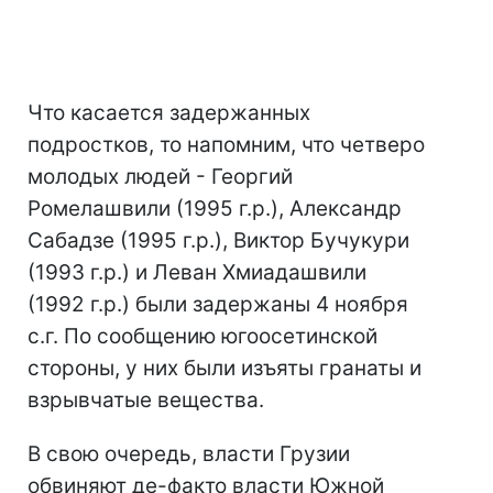
Что касается задержанных
подростков, то напомним, что четверо
молодых людей - Георгий
Ромелашвили (1995 г.р.), Александр
Сабадзе (1995 г.р.), Виктор Бучукури
(1993 г.р.) и Леван Хмиадашвили
(1992 г.р.) были задержаны 4 ноября
с.г. По сообщению югоосетинской
стороны, у них были изъяты гранаты и
взрывчатые вещества.
В свою очередь, власти Грузии
обвиняют де-факто власти Южной