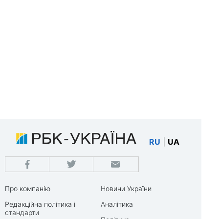
RU
|
UA
Про компанію
Новини України
Редакційна політика і
Аналітика
стандарти