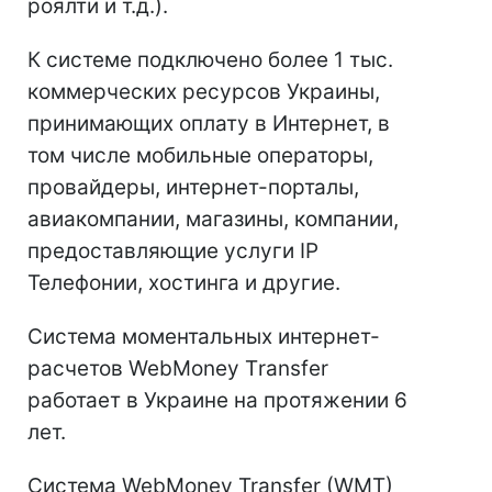
роялти и т.д.).
К системе подключено более 1 тыс.
коммерческих ресурсов Украины,
принимающих оплату в Интернет, в
том числе мобильные операторы,
провайдеры, интернет-порталы,
авиакомпании, магазины, компании,
предоставляющие услуги IP
Телефонии, хостинга и другие.
Система моментальных интернет-
расчетов WebMoney Тransfer
работает в Украине на протяжении 6
лет.
Система WebMoney Transfer (WMT)