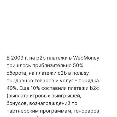
В 2009 г. на p2p платежи в WebMoney
пришлось приблизительно 50%
оборота, на платежи c2b в пользу
продавцов товаров и услуг - порядка
40%. Еще 10% составили платежи b2c
(выплата игровых выигрышей,
бонусов, вознаграждений по
партнерским программам, гонораров,