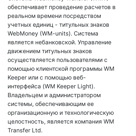
обеспечивает проведение расчетов в
реальном времени посредством
учетных единиц - титульных знаков
WebMoney (WM-units). Система
является небанковской. Управление
движением титульных знаков
осуществляется пользователями с
помощью клиентской программы WM
Keeper или с помощью веб-
интерфейса (WM Keeper Light).
Владельцем и администратором
системы, обеспечивающим ее
организационную и технологическую
целостность, является компания WM
Transfer Ltd.