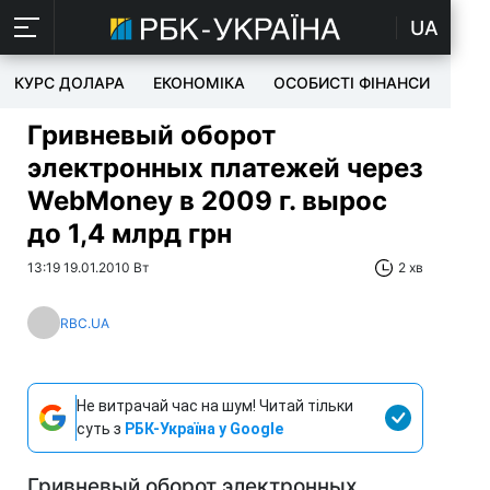
UA
КУРС ДОЛАРА
ЕКОНОМІКА
ОСОБИСТІ ФІНАНСИ
TEC
Гривневый оборот
электронных платежей через
WebMoney в 2009 г. вырос
до 1,4 млрд грн
13:19 19.01.2010 Вт
2 хв
RBC.UA
Не витрачай час на шум! Читай тільки
суть з
РБК-Україна у Google
Гривневый оборот электронных