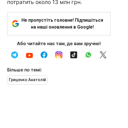
потратить около 13 млн грн.
Не пропустіть головне! Підпишіться
на наші оновлення в Google!
Або читайте нас там, де вам зручно!
Більше по темі:
Гриценко Анатолій