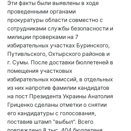
Эти факты были выявлены в ходе
проведенными органами
прокуратуры области совместно с
сотрудниками службы безопасности и
милиции проверками на 7
избирательных участках Буринского,
Путивльского, Охтырского районов и
г. Сумы. После доставки бюллетеней в
помещения участковых
избирательных комиссий, в отдельных
из них напротив фамилии кандидатов
на пост Президента Украины Анатолия
Гриценко сделаны отметки о снятии
его кандидатуры с голосования,
поставив штамп "выбыл". Всего
повреждено 8 тыс. 404 бюллетеня.