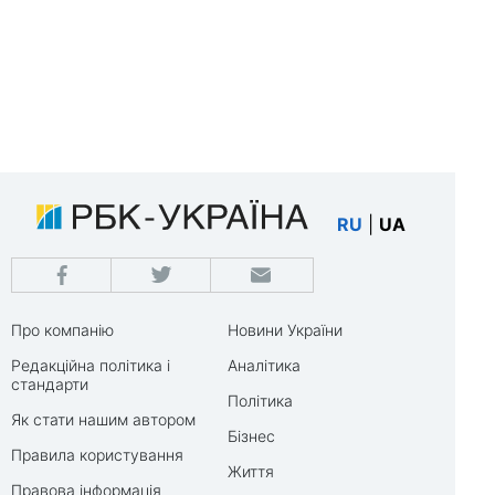
RU
|
UA
Про компанію
Новини України
Редакційна політика і
Аналітика
стандарти
Політика
Як стати нашим автором
Бізнес
Правила користування
Життя
Правова інформація