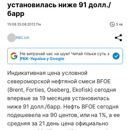
установилась ниже 91 долл./
барр
15:08 25.06.2012 Пн
5 хв
RBC.UA
Не витрачай час на шум! Читай тільки суть з
РБК-Україна у Google
Индикативная цена условной
североморской нефтяной смеси BFOE
(Brent, Forties, Oseberg, Ekofisk) сегодня
впервые за 19 месяцев установилась
ниже 91 долл./барр. Нефть BFOE сегодня
подешевела на 90 центов, или на 1%, а ее
средняя за 21 день цена официально