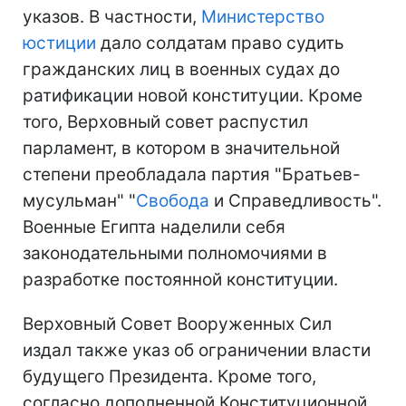
указов. В частности,
Министерство
юстиции
дало солдатам право судить
гражданских лиц в военных судах до
ратификации новой конституции. Кроме
того, Верховный совет распустил
парламент, в котором в значительной
степени преобладала партия "Братьев-
мусульман" "
Свобода
и Справедливость".
Военные Египта наделили себя
законодательными полномочиями в
разработке постоянной конституции.
Верховный Совет Вооруженных Сил
издал также указ об ограничении власти
будущего Президента. Кроме того,
согласно дополненной Конституционной