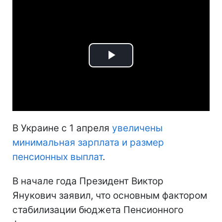
Play
Video
В Украине с 1 апреля
увеличены
минимальная зарплата и размер
пенсионных выплат
.
В начале года Президент Виктор
Янукович заявил, что основным фактором
стабилизации бюджета Пенсионного