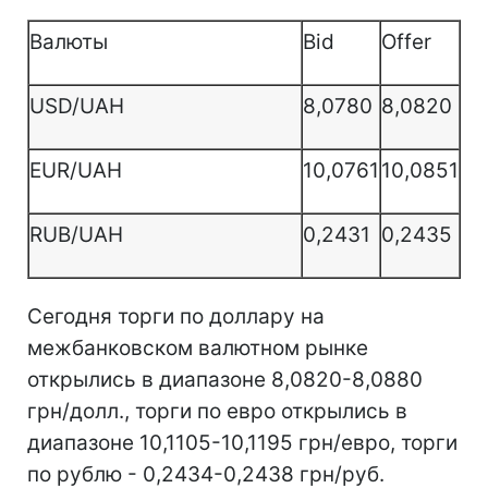
Валюты
Bid
Offer
USD/UAH
8,0780
8,0820
EUR/UAH
10,0761
10,0851
RUB/UAH
0,2431
0,2435
Сегодня торги по доллару на
межбанковском валютном рынке
открылись в диапазоне 8,0820-8,0880
грн/долл., торги по евро открылись в
диапазоне 10,1105-10,1195 грн/евро, торги
по рублю - 0,2434-0,2438 грн/руб.