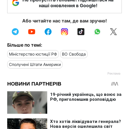
наші оновлення в Google!
Або читайте нас там, де вам зручно!
Більше по темі:
Міністерство юстиції РФ
ВО Свобода
Сполучені Штати Америки