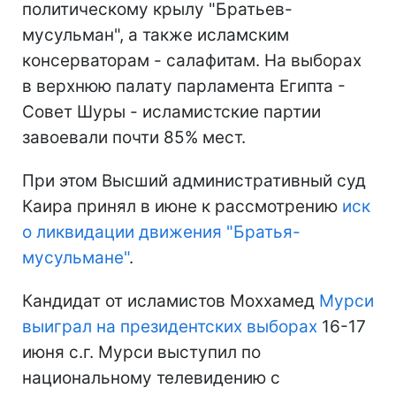
политическому крылу "Братьев-
мусульман", а также исламским
консерваторам - салафитам. На выборах
в верхнюю палату парламента Египта -
Совет Шуры - исламистские партии
завоевали почти 85% мест.
При этом Высший административный суд
Каира принял в июне к рассмотрению
иск
о ликвидации движения "Братья-
мусульмане"
.
Кандидат от исламистов Моххамед
Мурси
выиграл на президентских выборах
16-17
июня с.г. Мурси выступил по
национальному телевидению с