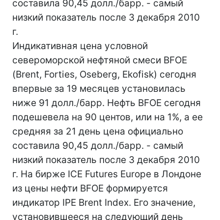
составила 90,45 долл./барр. - самый
низкий показатель после 3 декабря 2010
г.
Индикативная цена условной
североморской нефтяной смеси BFOE
(Brent, Forties, Oseberg, Ekofisk) сегодня
впервые за 19 месяцев установилась
ниже 91 долл./барр. Нефть BFOE сегодня
подешевела на 90 центов, или на 1%, а ее
средняя за 21 день цена официально
составила 90,45 долл./барр. - самый
низкий показатель после 3 декабря 2010
г. На бирже ICE Futures Europe в Лондоне
из цены нефти BFOE формируется
индикатор IPE Brent Index. Его значение,
установившееся на следующий день