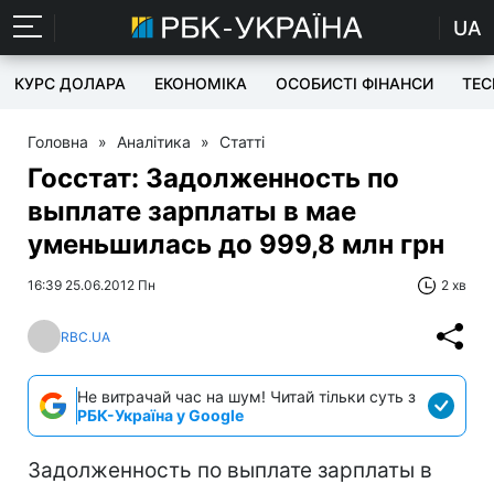
UA
КУРС ДОЛАРА
ЕКОНОМІКА
ОСОБИСТІ ФІНАНСИ
TEC
Головна
»
Аналітика
»
Статті
Госстат: Задолженность по
выплате зарплаты в мае
уменьшилась до 999,8 млн грн
16:39 25.06.2012 Пн
2 хв
RBC.UA
Не витрачай час на шум! Читай тільки суть з
РБК-Україна у Google
Задолженность по выплате зарплаты в