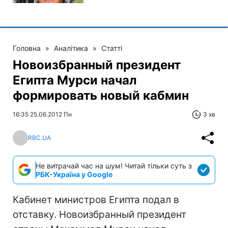
Головна
»
Аналітика
»
Статті
Новоизбранный президент
Египта Мурси начал
формировать новый кабмин
16:35 25.06.2012 Пн
3 хв
RBC.UA
Не витрачай час на шум! Читай тільки суть з
РБК-Україна у Google
Кабинет министров Египта подал в
отставку. Новоизбранный президент