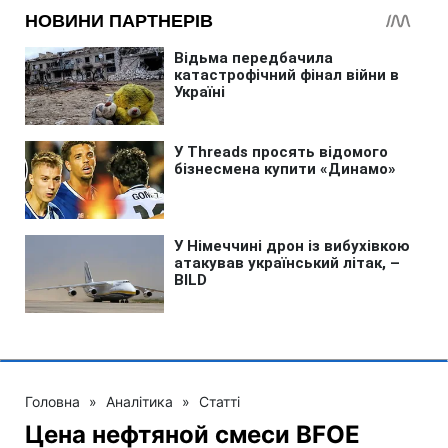
Головна
»
Аналітика
»
Статті
Цена нефтяной смеси BFOE