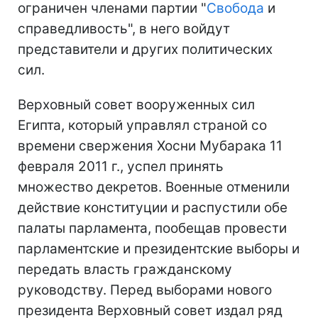
ограничен членами партии "
Свобода
и
справедливость", в него войдут
представители и других политических
сил.
Верховный совет вооруженных сил
Египта, который управлял страной со
времени свержения Хосни Мубарака 11
февраля 2011 г., успел принять
множество декретов. Военные отменили
действие конституции и распустили обе
палаты парламента, пообещав провести
парламентские и президентские выборы и
передать власть гражданскому
руководству. Перед выборами нового
президента Верховный совет издал ряд