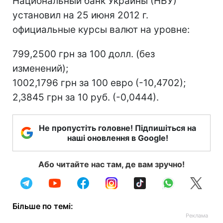
Национальный банк Украины (НБУ)
установил на 25 июня 2012 г.
официальные курсы валют на уровне:
799,2500 грн за 100 долл. (без
изменений);
1002,1796 грн за 100 евро (-10,4702);
2,3845 грн за 10 руб. (-0,0444).
Не пропустіть головне! Підпишіться на
наші оновлення в Google!
Або читайте нас там, де вам зручно!
Більше по темі: