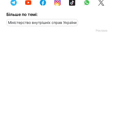
Більше по темі:
Міністерство внутрішніх справ України