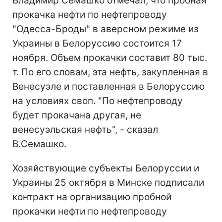
Владимир Семашко отмечал, что пробная
прокачка нефти по нефтепроводу
"Одесса-Броды" в аверсном режиме из
Украины в Белоруссию состоится 17
ноября. Объем прокачки составит 80 тыс.
т. По его словам, эта нефть, закупленная в
Венесуэле и поставленная в Белоруссию
на условиях своп. "По нефтепроводу
будет прокачана другая, не
венесуэльская нефть", - сказал
В.Семашко.
Хозяйствующие субъекты Белоруссии и
Украины 25 октября в Минске подписали
контракт на организацию пробной
прокачки нефти по нефтепроводу