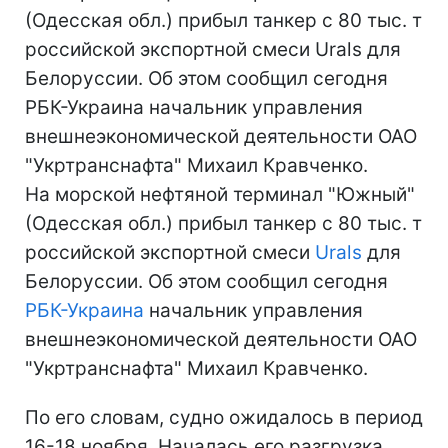
(Одесская обл.) прибыл танкер с 80 тыс. т
российской экспортной смеси Urals для
Белоруссии. Об этом сообщил сегодня
РБК-Украина начальник управления
внешнеэкономической деятельности ОАО
"Укртранснафта" Михаил Кравченко.
На морской нефтяной терминал "Южный"
(Одесская обл.) прибыл танкер с 80 тыс. т
российской экспортной смеси
Urals
для
Белоруссии. Об этом сообщил сегодня
РБК-Украина
начальник управления
внешнеэкономической деятельности ОАО
"Укртранснафта" Михаил Кравченко.
По его словам, судно ожидалось в период
16-18 ноября. Началась его разгрузка.