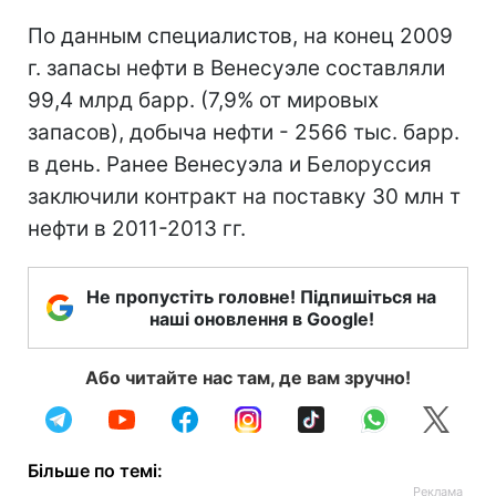
По данным специалистов, на конец 2009
г. запасы нефти в Венесуэле составляли
99,4 млрд барр. (7,9% от мировых
запасов), добыча нефти - 2566 тыс. барр.
в день. Ранее Венесуэла и Белоруссия
заключили контракт на поставку 30 млн т
нефти в 2011-2013 гг.
Не пропустіть головне! Підпишіться на
наші оновлення в Google!
Або читайте нас там, де вам зручно!
Більше по темі: