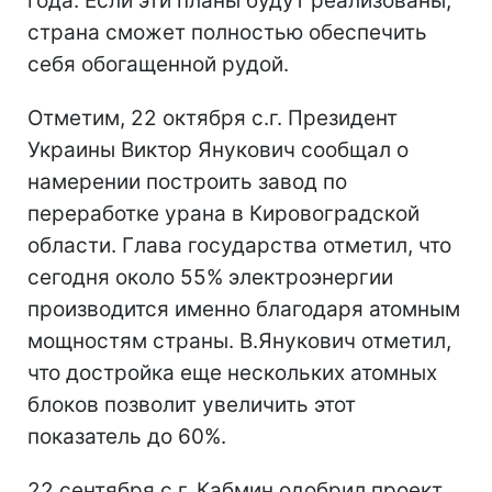
года. Если эти планы будут реализованы,
страна сможет полностью обеспечить
себя обогащенной рудой.
Отметим, 22 октября с.г. Президент
Украины Виктор Янукович сообщал о
намерении построить завод по
переработке урана в Кировоградской
области. Глава государства отметил, что
сегодня около 55% электроэнергии
производится именно благодаря атомным
мощностям страны. В.Янукович отметил,
что достройка еще нескольких атомных
блоков позволит увеличить этот
показатель до 60%.
22 сентября с.г. Кабмин одобрил проект