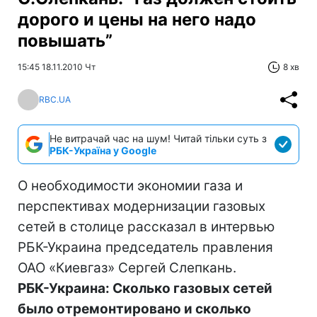
дорого и цены на него надо
повышать”
15:45 18.11.2010 Чт
8 хв
RBC.UA
Не витрачай час на шум! Читай тільки суть з
РБК-Україна у Google
О необходимости экономии газа и
перспективах модернизации газовых
сетей в столице рассказал в интервью
РБК-Украина председатель правления
ОАО «Киевгаз» Сергей Слепкань.
РБК-Украина: Сколько газовых сетей
было отремонтировано и сколько