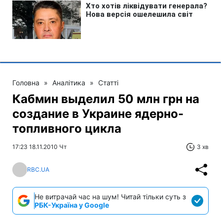
Головна
»
Аналітика
»
Статті
Кабмин выделил 50 млн грн на
создание в Украине ядерно-
топливного цикла
17:23 18.11.2010 Чт
3 хв
RBC.UA
Не витрачай час на шум! Читай тільки суть з
РБК-Україна у Google