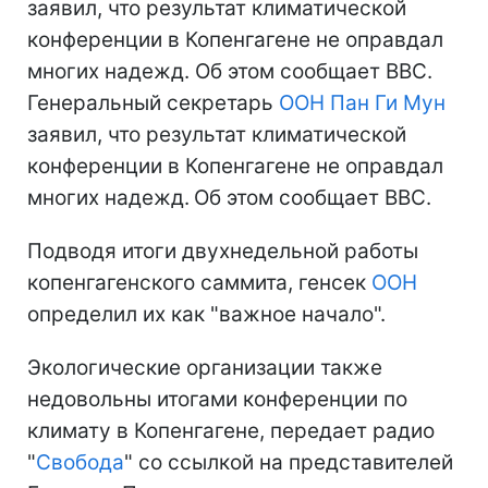
заявил, что результат климатической
конференции в Копенгагене не оправдал
многих надежд. Об этом сообщает BBC.
Генеральный секретарь
ООН
Пан Ги Мун
заявил, что результат климатической
конференции в Копенгагене не оправдал
многих надежд.
Об этом сообщает BBC.
Подводя итоги двухнедельной работы
копенгагенского саммита, генсек
ООН
определил их как "важное начало".
Экологические организации также
недовольны итогами конференции по
климату в Копенгагене, передает радио
"
Свобода
" со ссылкой на представителей