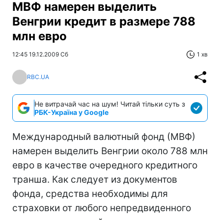
МВФ намерен выделить
Венгрии кредит в размере 788
млн евро
12:45 19.12.2009 Сб
1 хв
RBC.UA
Не витрачай час на шум! Читай тільки суть з
РБК-Україна у Google
Международный валютный фонд (МВФ)
намерен выделить Венгрии около 788 млн
евро в качестве очередного кредитного
транша. Как следует из документов
фонда, средства необходимы для
страховки от любого непредвиденного