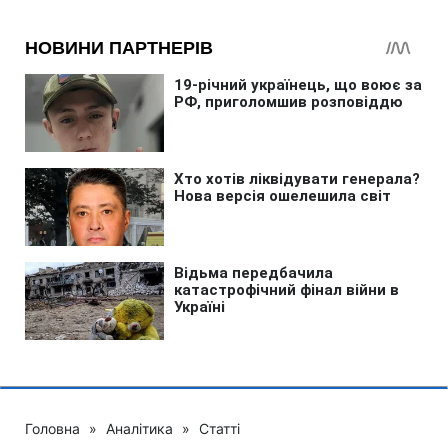
Головна
»
Аналітика
»
Статті