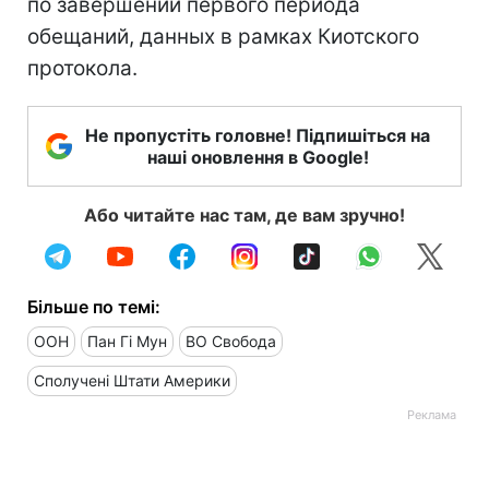
по завершении первого периода
обещаний, данных в рамках Киотского
протокола.
Не пропустіть головне! Підпишіться на
наші оновлення в Google!
Або читайте нас там, де вам зручно!
Більше по темі:
ООН
Пан Гі Мун
ВО Свобода
Сполучені Штати Америки