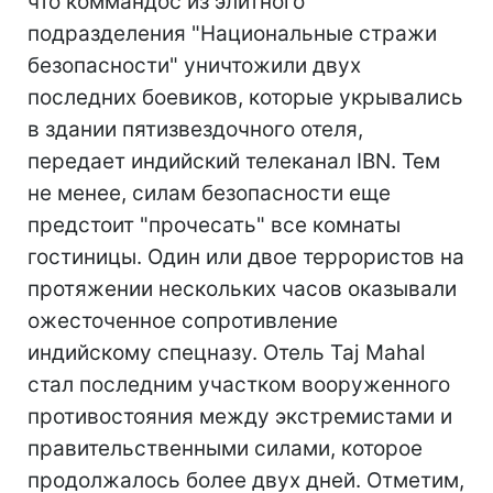
что коммандос из элитного
подразделения "Национальные стражи
безопасности" уничтожили двух
последних боевиков, которые укрывались
в здании пятизвездочного отеля,
передает индийский телеканал IBN. Тем
не менее, силам безопасности еще
предстоит "прочесать" все комнаты
гостиницы. Один или двое террористов на
протяжении нескольких часов оказывали
ожесточенное сопротивление
индийскому спецназу. Отель Taj Mahal
стал последним участком вооруженного
противостояния между экстремистами и
правительственными силами, которое
продолжалось более двух дней. Отметим,