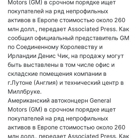
Motors (GM) в срочном порядке ищет
покупателей на ряд непрофильных
активов в Европе стоимостью около 260
млн долл., передает Associated Press. Как
сообщил официальный представитель GM
по Соединенному Королевству и
Ирландии Денис Чик, на продажу могут
быть выставлены в том числе офис и
складские помещения компании в
г.Лутоне (Англия) и технический центр в
Миллбруке.
Американский автоконцерн General
Motors (GM) в срочном порядке ищет
покупателей на ряд непрофильных
активов в Европе стоимостью около 260
млн долл., передает Associated Press. Как