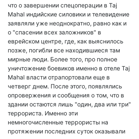
что о завершении спецоперации в Taj
Mahal индийские силовики и телевидение
заявляли уже неоднократно, равно как и
о "спасении всех заложников" в
еврейском центре, где, как выяснилось
позже, погибли все находившиеся там
мирные люди. Более того, про полное
уничтожение боевиков именно в отеле Taj
Mahal власти отрапортовали еще в
четверг днем. После этого, появлялись
опровержения и сообщения о том, что в
здании остаются лишь "один, два или три"
террориста. Именно эти
немногочисленные террористы на
протяжении последних суток оказывали