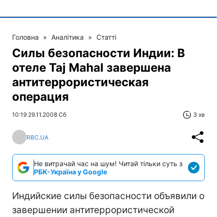
Головна
»
Аналітика
»
Статті
Силы безопасности Индии: В
отеле Taj Мahal завершена
антитеррористическая
операция
10:19 29.11.2008 Сб
3 хв
RBC.UA
Не витрачай час на шум! Читай тільки суть з
РБК-Україна у Google
Индийские силы безопасности объявили о
завершении антитеррористической