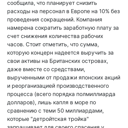
сообщила, что планирует снизить
расходы на персонал в Европе на 10% без
проведения сокращений. Компания
намерена сократить заработную плату за
счет снижения количества рабочих
часов. Стоит отметить, что сумма,
которую концерн надеется выручить за
свои активы на Британских островах,
даже вместе со средствами,
вырученными от продажи японских акций
и реорганизацией производственного
процесса (всего порядка полмиллиарда
долларов), лишь капля в море по
сравнению с теми 50 миллиардами,
которые "детройтская тройка"
запрашивает для своего спасения у