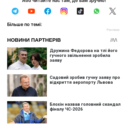
Або читайте нас там, де вам зручно!
Більше по темі: