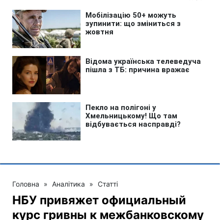
Головна
»
Аналітика
»
Статті
НБУ привяжет официальный
курс гривны к межбанковскому