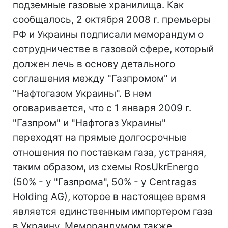
подземные газовые хранилища. Как
сообщалось, 2 октября 2008 г. премьеры
РФ и Украины подписали меморандум о
сотрудничестве в газовой сфере, который
должен лечь в основу детального
соглашения между "Газпромом" и
"Нафтогазом Украины". В нем
оговаривается, что с 1 января 2009 г.
"Газпром" и "Нафтогаз Украины"
переходят на прямые долгосрочные
отношения по поставкам газа, устраняя,
таким образом, из схемы RosUkrEnergo
(50% - у "Газпрома", 50% - у Centragas
Holding AG), которое в настоящее время
является единственным импортером газа
в Украину. Меморандумом также