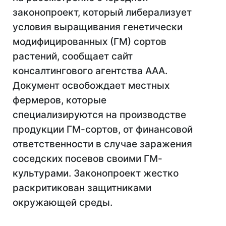
законопроект, который либерализует
условия выращивания генетически
модифицированных (ГМ) сортов
растений, сообщает сайт
консалтингового агентства ААА.
Документ освобождает местных
фермеров, которые
специализируются на производстве
продукции ГМ-сортов, от финансовой
ответственности в случае заражения
соседских посевов своими ГМ-
культурами. Законопроект жестко
раскритикован защитниками
окружающей среды.