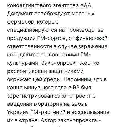
консалтингового агентства ААА.
Документ освобождает местных
фермеров, которые
специализируются на производстве
продукции ГМ-сортов, от финансовой
ответственности в случае заражения
соседских посевов своими ГМ-
культурами. Законопроект жестко
раскритикован защитниками
окружающей среды. Напомним, что в
конце минувшего года в ВР был
зарегистрирован законопроект о
введении моратория на ввоз в
Украину ГМ-растений и возделывание
их в стране. Автор законопроекта -