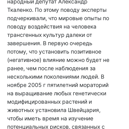
народный депутат Александр
Ткаленко. По этому поводу эксперты
подчеркивали, что мировые опыты по
поводу воздействия на человека
трансгенных культур далеки от
завершения. В первую очередь
потому, что установить позитивное
(негативное) влияние можно будет не
ранее, чем после наблюдения за
несколькими поколениями людей. В
ноябре 2005 г пятилетний мораторий
на выращивание любых генетически
модифицированных растений и
животных установила Швейцария,
чтобы иметь время на изучение
потенциальных рисков, связанных с