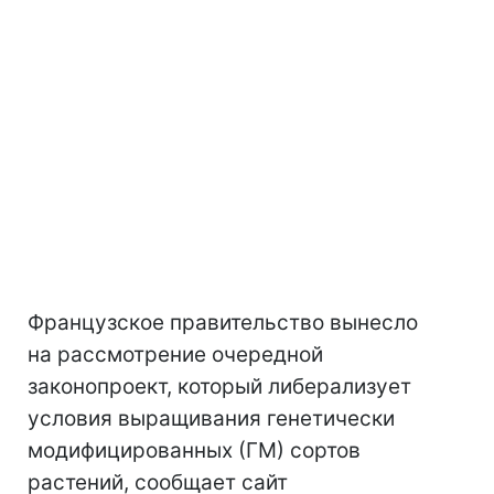
Французское правительство вынесло
на рассмотрение очередной
законопроект, который либерализует
условия выращивания генетически
модифицированных (ГМ) сортов
растений, сообщает сайт