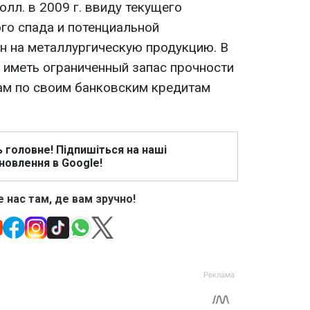
олл. в 2009 г. ввиду текущего
го спада и потенциальной
ен на металлургическую продукцию. В
т иметь ограниченный запас прочности
ам по своим банковским кредитам
ь головне! Підпишіться на наші
новлення в Google!
 нас там, де вам зручно!