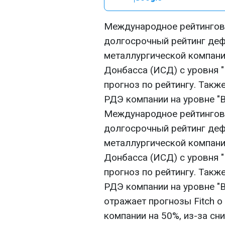
Международное рейтинговое
долгосрочный рейтинг деф
металлургической компан
Донбасса (ИСД) с уровня "
прогноз по рейтингу. Такж
РДЭ компании на уровне "B
Международное рейтинговое
долгосрочный рейтинг деф
металлургической компан
Донбасса (ИСД) с уровня "
прогноз по рейтингу. Такж
РДЭ компании на уровне "
отражает прогнозы Fitch 
компании на 50%, из-за сн