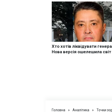
Головна
»
Аналітика
»
Точки зо