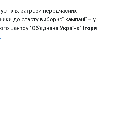
успіхів, загрози передчасних
ники до старту виборчої кампанії – у
ого центру "Об’єднана Україна"
Ігоря
.