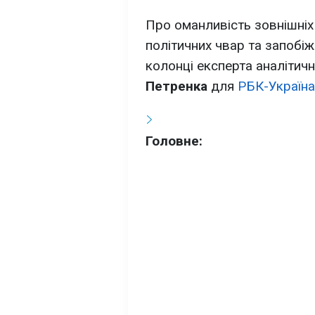
Про оманливість зовнішніх 
політичних чвар та запобіж
колонці експерта аналітичн
Петренка
для
РБК-Україна
Головне: