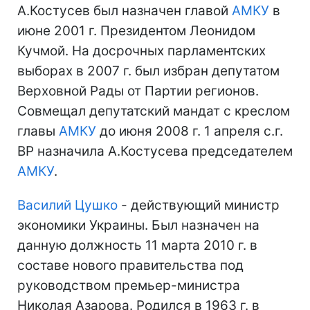
А.Костусев был назначен главой
АМКУ
в
июне 2001 г. Президентом Леонидом
Кучмой. На досрочных парламентских
выборах в 2007 г. был избран депутатом
Верховной Рады от Партии регионов.
Совмещал депутатский мандат с креслом
главы
АМКУ
до июня 2008 г. 1 апреля с.г.
ВР назначила А.Костусева председателем
АМКУ
.
Василий Цушко
- действующий министр
экономики Украины. Был назначен на
данную должность 11 марта 2010 г. в
составе нового правительства под
руководством премьер-министра
Николая Азарова. Родился в 1963 г. в