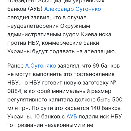
Президент Ассоциации украинских
банков (АУБ)
Александр Сугоняко
сегодня заявил, что в случае
неудовлетворения Окружным
административным судом Киева иска
против НБУ, коммерческие банки
Украины будут подавать на апелляцию.
Ранее
А.Сугоняко
заявлял, что 69 банков
не могут выполнить это постановление
НБУ, но НБУ готовит новую заготовку №
0884, в которой минимальный размер
регулятивного капитала должно быть 500
млн грн. По сути это касается 140 банков
Украины. 10 банков с
АУБ
подали иск НБУ
"о признании незаконными и не