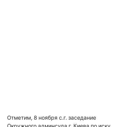
Отметим, 8 ноября с.г. заседание
Окружного админсуда г. Киева по иску