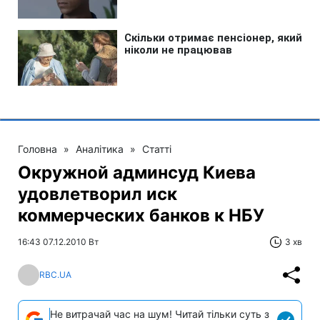
Головна
»
Аналітика
»
Статті
Окружной админсуд Киева
удовлетворил иск
коммерческих банков к НБУ
16:43 07.12.2010 Вт
3 хв
RBC.UA
Не витрачай час на шум! Читай тільки суть з