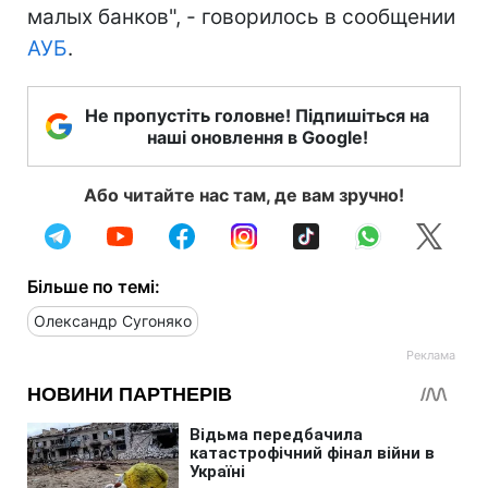
малых банков", - говорилось в сообщении
АУБ
.
Не пропустіть головне! Підпишіться на
наші оновлення в Google!
Або читайте нас там, де вам зручно!
Більше по темі:
Олександр Сугоняко