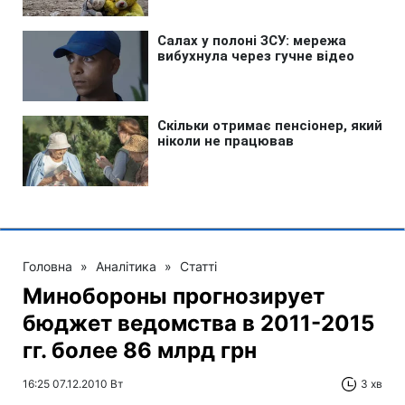
Головна
»
Аналітика
»
Статті
Минобороны прогнозирует
бюджет ведомства в 2011-2015
гг. более 86 млрд грн
16:25 07.12.2010 Вт
3 хв