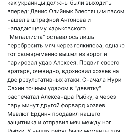
как украинцы должны были выходить
вперед: Денис Олийнык блестящим пасом
нашел в штрафной Антонова и
нападающему харьковского
"Металлиста" оставалось лишь
перебросить мяч через голкипера, однако
тот своевременно вышел из ворот и
парировал удар Алексея. Подвиг своего
вратаря, очевидно, вдохновил хозяев на
две результативных атаки. Сначала Нури
Сахин точным ударом в "девятку"
распечатал Александра Рыбку, а через
пару минут другой форвард хозяев
Мевлют Ердинч продавил нашего
защитника и отправил мяч между ног
Рыбки. У наших ребят были моменты для