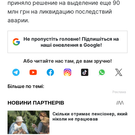
приняло решение на выделение еще 90
млн грн на ликвидацию последствий
аварии.
Не пропустіть головне! Підпишіться на
наші оновлення в Google!
Або читайте нас там, де вам зручно!
Більше по темі: