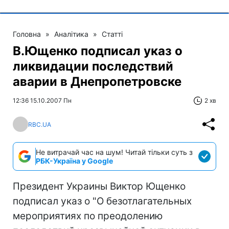
Головна
»
Аналітика
»
Статті
В.Ющенко подписал указ о
ликвидации последствий
аварии в Днепропетровске
12:36 15.10.2007 Пн
2 хв
RBC.UA
Не витрачай час на шум! Читай тільки суть з
РБК-Україна у Google
Президент Украины Виктор Ющенко
подписал указ о "О безотлагательных
мероприятиях по преодолению