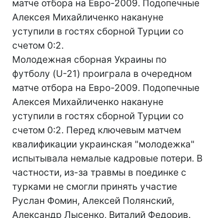
матче отбора на Евро-2009. Подопечные
Алексея Михайличенко накануне
уступили в гостях сборной Турции со
счетом 0:2.
Молодежная сборная Украины по
футболу (U-21) проиграла в очередном
матче отбора на Евро-2009. Подопечные
Алексея Михайличенко накануне
уступили в гостях сборной Турции со
счетом 0:2. Перед ключевым матчем
квалификации украинская "молодежка"
испытывала немалые кадровые потери. В
частности, из-за травмы в поединке с
турками не смогли принять участие
Руслан Фомин, Алексей Полянский,
Александр Лысенко, Виталий Федорив.