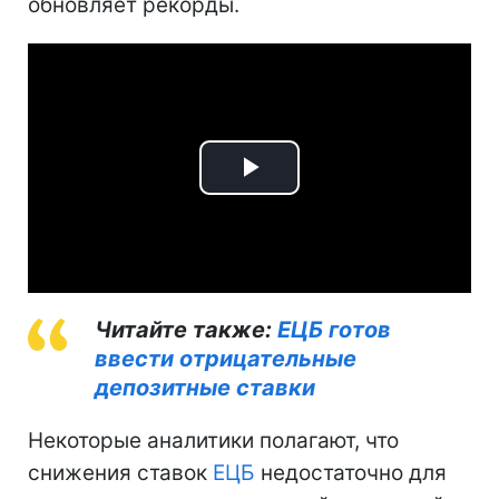
обновляет рекорды.
Play
Video
Читайте также:
ЕЦБ готов
ввести отрицательные
депозитные ставки
Некоторые аналитики полагают, что
снижения ставок
ЕЦБ
недостаточно для