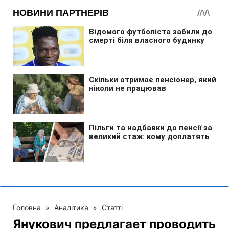
Головна
»
Аналітика
»
Статті
Янукович предлагает проводить