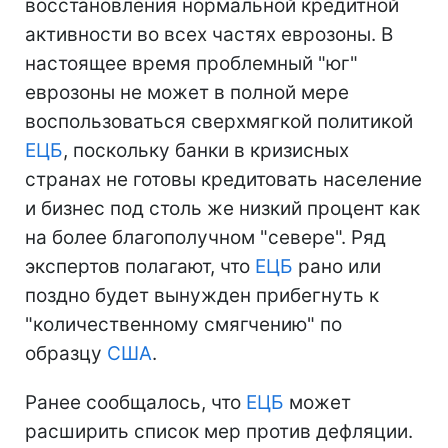
восстановления нормальной кредитной
активности во всех частях еврозоны. В
настоящее время проблемный "юг"
еврозоны не может в полной мере
воспользоваться сверхмягкой политикой
ЕЦБ
, поскольку банки в кризисных
странах не готовы кредитовать население
и бизнес под столь же низкий процент как
на более благополучном "севере". Ряд
экспертов полагают, что
ЕЦБ
рано или
поздно будет вынужден прибегнуть к
"количественному смягчению" по
образцу
США
.
Ранее сообщалось, что
ЕЦБ
может
расширить список мер против дефляции.