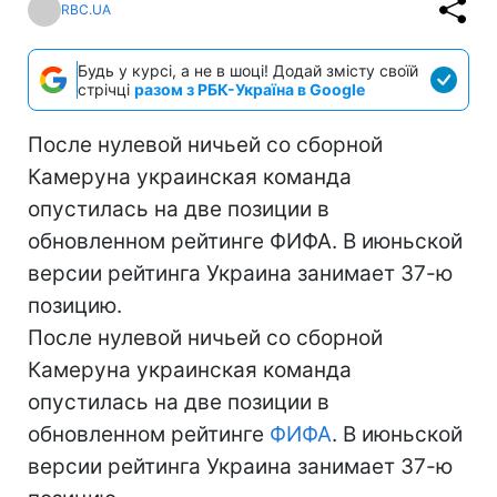
RBC.UA
Будь у курсі, а не в шоці! Додай змісту своїй
стрічці
разом з РБК-Україна в Google
После нулевой ничьей со сборной
Камеруна украинская команда
опустилась на две позиции в
обновленном рейтинге ФИФА. В июньской
версии рейтинга Украина занимает 37-ю
позицию.
После нулевой ничьей со сборной
Камеруна украинская команда
опустилась на две позиции в
обновленном рейтинге
ФИФА
. В июньской
версии рейтинга Украина занимает 37-ю