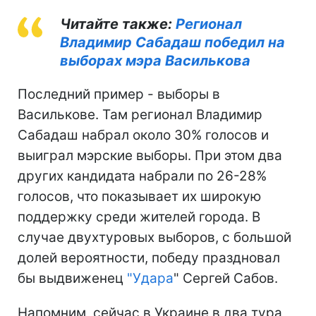
Читайте также:
Регионал
Владимир Сабадаш победил на
выборах мэра Василькова
Последний пример - выборы в
Василькове. Там регионал Владимир
Сабадаш набрал около 30% голосов и
выиграл мэрские выборы. При этом два
других кандидата набрали по 26-28%
голосов, что показывает их широкую
поддержку среди жителей города. В
случае двухтуровых выборов, с большой
долей вероятности, победу праздновал
бы выдвиженец
"
Удара
" Сергей Сабов.
Напомним, сейчас в Украине в два тура