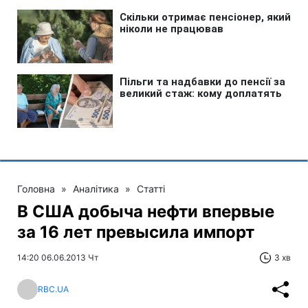
Головна
»
Аналітика
»
Статті
В США добыча нефти впервые
за 16 лет превысила импорт
14:20 06.06.2013 Чт
3 хв
RBC.UA