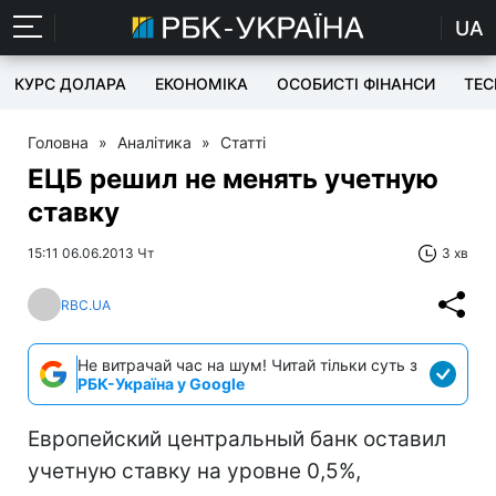
UA
КУРС ДОЛАРА
ЕКОНОМІКА
ОСОБИСТІ ФІНАНСИ
TEC
Головна
»
Аналітика
»
Статті
ЕЦБ решил не менять учетную
ставку
15:11 06.06.2013 Чт
3 хв
RBC.UA
Не витрачай час на шум! Читай тільки суть з
РБК-Україна у Google
Европейский центральный банк оставил
учетную ставку на уровне 0,5%,