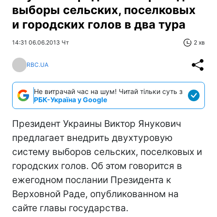
выборы сельских, поселковых
и городских голов в два тура
14:31 06.06.2013 Чт
2 хв
RBC.UA
Не витрачай час на шум! Читай тільки суть з
РБК-Україна у Google
Президент Украины Виктор Янукович
предлагает внедрить двухтуровую
систему выборов сельских, поселковых и
городских голов. Об этом говорится в
ежегодном послании Президента к
Верховной Раде, опубликованном на
сайте главы государства.