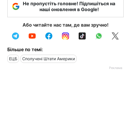
Не пропустіть головне! Підпишіться на
наші оновлення в Google!
Або читайте нас там, де вам зручно!
Більше по темі:
ЕЦБ
Сполучені Штати Америки