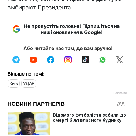
выбирают Президента.
Не пропустіть головне! Підпишіться на
наші оновлення в Google!
Або читайте нас там, де вам зручно!
Більше по темі:
Київ
УДАР