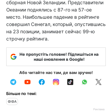
сборная Новой Зеландии. Представители
Океании поднялись с 87-го на 57-ое
место. Наибольшее падение в рейтинге
совершил Сенегал, который, опустившись
на 23 позиции, занимает сейчас 99-ю
строчку рейтинга.
Не пропустіть головне! Підпишіться на
наші оновлення в Google!
Або читайте нас там, де вам зручно!
Більше по темі:
ФІФА