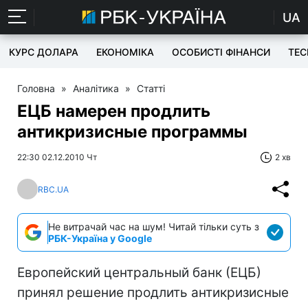
UA
КУРС ДОЛАРА
ЕКОНОМІКА
ОСОБИСТІ ФІНАНСИ
TEC
Головна
»
Аналітика
»
Статті
ЕЦБ намерен продлить
антикризисные программы
22:30 02.12.2010 Чт
2 хв
RBC.UA
Не витрачай час на шум! Читай тільки суть з
РБК-Україна у Google
Европейский центральный банк (ЕЦБ)
принял решение продлить антикризисные