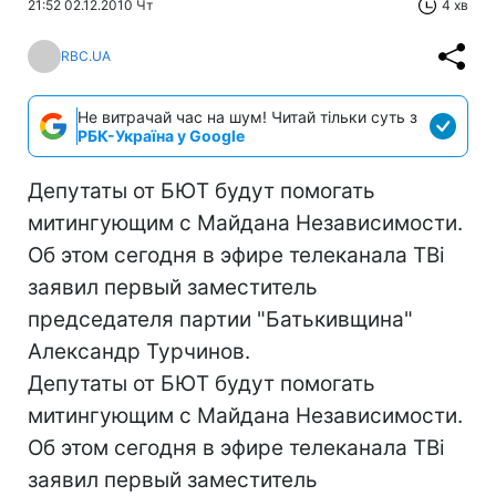
21:52 02.12.2010 Чт
4 хв
RBC.UA
Не витрачай час на шум! Читай тільки суть з
РБК-Україна у Google
Депутаты от БЮТ будут помогать
митингующим с Майдана Независимости.
Об этом сегодня в эфире телеканала ТВi
заявил первый заместитель
председателя партии "Батькивщина"
Александр Турчинов.
Депутаты от БЮТ будут помогать
митингующим с Майдана Независимости.
Об этом сегодня в эфире телеканала ТВi
заявил первый заместитель