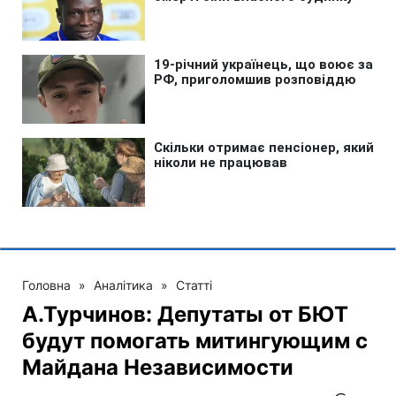
Головна
»
Аналітика
»
Статті
А.Турчинов: Депутаты от БЮТ
будут помогать митингующим с
Майдана Независимости