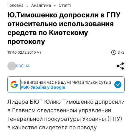
Головна
»
Аналітика
»
Статті
Ю.Тимошенко допросили в ГПУ
относительно использования
средств по Киотскому
протоколу
19:40 02.12.2010 Чт
3 хв
RBC.UA
Не витрачай час на шум! Читай тільки суть з
РБК-Україна у Google
Лидера БЮТ Юлию Тимошенко допросили
в Главном следственном управлении
Генеральной прокуратуры Украины (ГПУ)
в качестве свидетеля по поводу