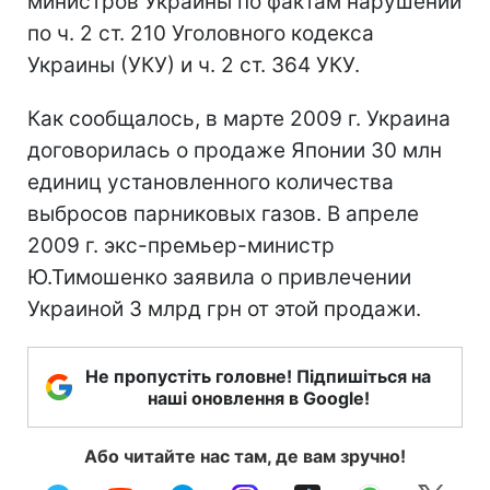
министров Украины по фактам нарушений
по ч. 2 ст. 210 Уголовного кодекса
Украины (УКУ) и ч. 2 ст. 364 УКУ.
Как сообщалось, в марте 2009 г. Украина
договорилась о продаже Японии 30 млн
единиц установленного количества
выбросов парниковых газов. В апреле
2009 г. экс-премьер-министр
Ю.Тимошенко заявила о привлечении
Украиной 3 млрд грн от этой продажи.
Не пропустіть головне! Підпишіться на
наші оновлення в Google!
Або читайте нас там, де вам зручно!