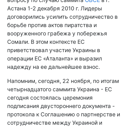
вопросу по случаю саммита
ОБСЕ
в г.
Астана 1-2 декабря 2010 г. Лидеры
договорились усилить сотрудничество в
борьбе против актов пиратства и
вооруженного грабежа у побережья
Сомали. В этом контексте ЕС
приветствовал участие Украины в
операции ЕС «Аталанта» и выразил
надежду на ее дальнейшее взнос.
Напомним, сегодня, 22 ноября, по итогам
четырнадцатого саммита Украина - ЕС
сегодня состоялась церемония
подписания двустороннего документа -
протокола к Соглашению о партнерстве и
сотрудничестве между Украиной и