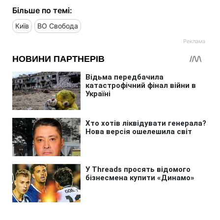
Більше по темі:
Київ
ВО Свобода