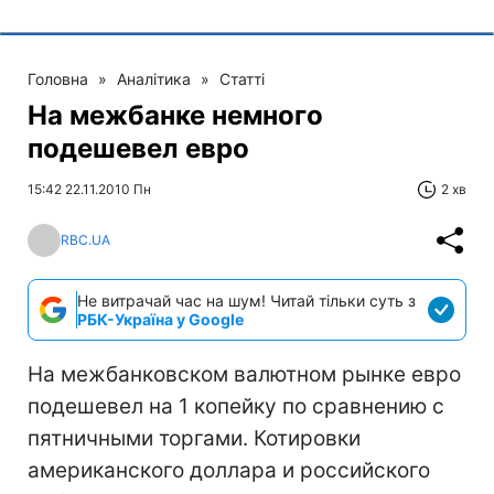
Головна
»
Аналітика
»
Статті
На межбанке немного
подешевел евро
15:42 22.11.2010 Пн
2 хв
RBC.UA
Не витрачай час на шум! Читай тільки суть з
РБК-Україна у Google
На межбанковском валютном рынке евро
подешевел на 1 копейку по сравнению с
пятничными торгами. Котировки
американского доллара и российского