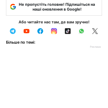
Не пропустіть головне! Підпишіться на
наші оновлення в Google!
Або читайте нас там, де вам зручно!
Більше по темі: