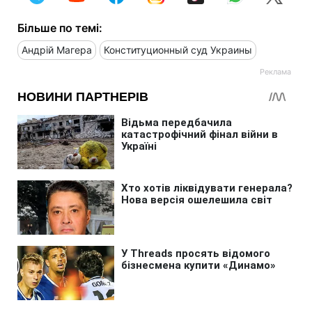
Більше по темі:
Андрій Магера
Конституционный суд Украины