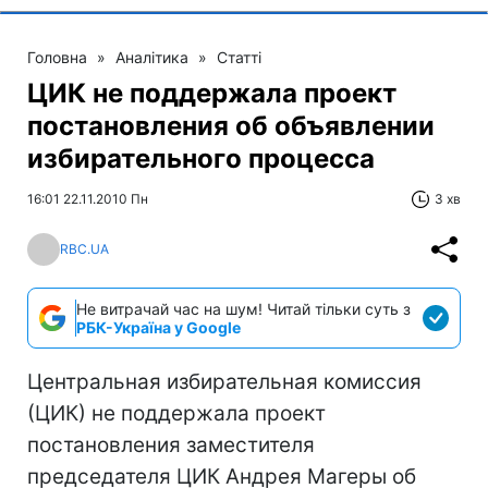
Головна
»
Аналітика
»
Статті
ЦИК не поддержала проект
постановления об объявлении
избирательного процесса
16:01 22.11.2010 Пн
3 хв
RBC.UA
Не витрачай час на шум! Читай тільки суть з
РБК-Україна у Google
Центральная избирательная комиссия
(ЦИК) не поддержала проект
постановления заместителя
председателя ЦИК Андрея Магеры об