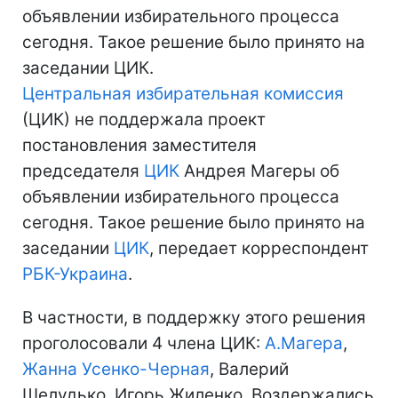
объявлении избирательного процесса
сегодня. Такое решение было принято на
заседании ЦИК.
Центральная избирательная комиссия
(ЦИК) не поддержала проект
постановления заместителя
председателя
ЦИК
Андрея Магеры об
объявлении избирательного процесса
сегодня. Такое решение было принято на
заседании
ЦИК
, передает корреспондент
РБК-Украина
.
В частности, в поддержку этого решения
проголосовали 4 члена ЦИК:
А.Магера
,
Жанна Усенко-Черная
, Валерий
Шелудько, Игорь Жиленко. Воздержались