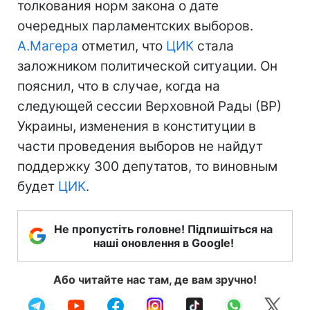
толкования норм закона о дате
очередных парламентских выборов.
А.Магера
отметил, что
ЦИК
стала
заложником политической ситуации. Он
пояснил, что в случае, когда на
следующей сессии Верховной Рады (ВР)
Украины, изменения в конституции в
части проведения выборов не найдут
поддержку 300 депутатов, то виновным
будет
ЦИК
.
Не пропустіть головне! Підпишіться на
наші оновлення в Google!
Або читайте нас там, де вам зручно!