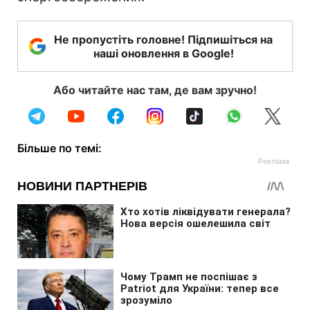
Не пропустіть головне! Підпишіться на
наші оновлення в Google!
Або читайте нас там, де вам зручно!
Більше по темі: