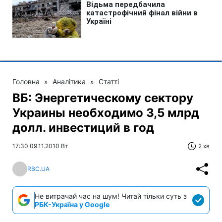
Головна
»
Аналітика
»
Статті
ВБ: Энергетическому сектору
Украины необходимо 3,5 млрд
долл. инвестиций в год
17:30 09.11.2010 Вт
2 хв
RBC.UA
Не витрачай час на шум! Читай тільки суть з
РБК-Україна у Google