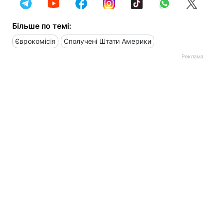
Більше по темі:
Єврокомісія
Сполучені Штати Америки