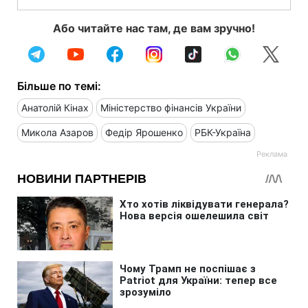
Або читайте нас там, де вам зручно!
Більше по темі:
Анатолій Кінах
Міністерство фінансів України
Микола Азаров
Федір Ярошенко
РБК-Україна