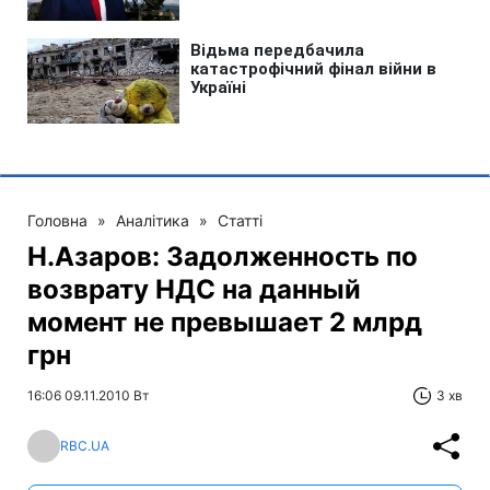
Головна
»
Аналітика
»
Статті
Н.Азаров: Задолженность по
возврату НДС на данный
момент не превышает 2 млрд
грн
16:06 09.11.2010 Вт
3 хв
RBC.UA