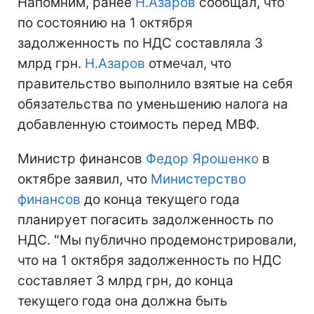
Напомним, ранее
Н.Азаров
сообщал, что
по состоянию на 1 октября
задолженность по НДС составляла 3
млрд грн.
Н.Азаров
отмечал, что
правительство выполнило взятые на себя
обязательства по уменьшению налога на
добавленную стоимость перед МВФ.
Министр финансов
Федор Ярошенко
в
октябре заявил, что
Министерство
финансов
до конца текущего года
планирует погасить задолженность по
НДС. "Мы публично продемонстрировали,
что на 1 октября задолженность по НДС
составляет 3 млрд грн, до конца
текущего года она должна быть