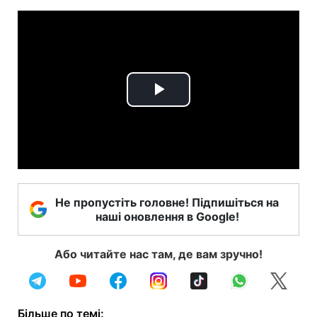
Play
Video
Не пропустіть головне! Підпишіться на
наші оновлення в Google!
Або читайте нас там, де вам зручно!
Більше по темі: