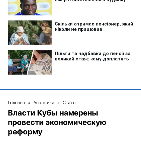
Головна
»
Аналітика
»
Статті
Власти Кубы намерены
провести экономическую
реформу