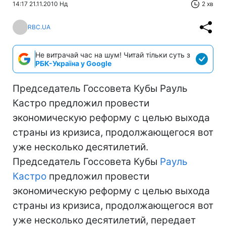
14:17 21.11.2010 Нд
2 хв
RBC.UA
Не витрачай час на шум! Читай тільки суть з
РБК-Україна у Google
Председатель Госсовета Кубы Рауль
Кастро предложил провести
экономическую реформу с целью выхода
страны из кризиса, продолжающегося вот
уже несколько десятилетий.
Председатель Госсовета Кубы
Рауль
Кастро
предложил провести
экономическую реформу с целью выхода
страны из кризиса, продолжающегося вот
уже несколько десятилетий, передает