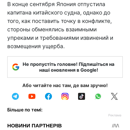
В конце сентября Япония отпустила
капитана китайского судна, однако до
того, как поставить точку в конфликте,
стороны обменялись взаимными
упреками и требованиями извинений и
возмещения ущерба.
Не пропустіть головне! Підпишіться на
наші оновлення в Google!
Або читайте нас там, де вам зручно!
Більше по темі: