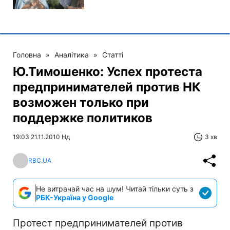
Головна
»
Аналітика
»
Статті
Ю.Тимошенко: Успех протеста
предпринимателей против НК
возможен только при
поддержке политиков
19:03 21.11.2010 Нд
3 хв
RBC.UA
Не витрачай час на шум! Читай тільки суть з
РБК-Україна у Google
Протест предпринимателей против