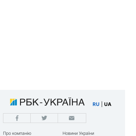
RU
|
UA
Про компанію
Новини України