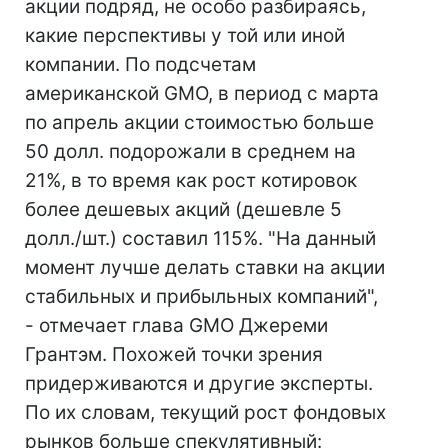
акции подряд, не особо разбираясь,
какие перспективы у той или иной
компании. По подсчетам
американской GMO, в период с марта
по апрель акции стоимостью больше
50 долл. подорожали в среднем на
21%, в то время как рост котировок
более дешевых акций (дешевле 5
долл./шт.) составил 115%. "На данный
момент лучше делать ставки на акции
стабильных и прибыльных компаний",
- отмечает глава GMO Джереми
Грантэм. Похожей точки зрения
придерживаются и другие эксперты.
По их словам, текущий рост фондовых
рынков больше спекулятивный: