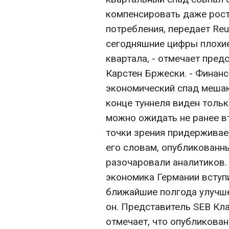
компенсировать даже рост
потребления, передает Reut
сегодняшние цифры плохи
квартала, - отмечает предс
Карстен Бржески. - Финан
экономический спад мешаю
конце туннеля виден тольк
можно ожидать не ранее в
точки зрения придерживае
его словам, опубликованн
разочаровали аналитиков. 
экономика Германии вступи
ближайшие полгода улучшен
он. Представитель SEB Кл
отмечает, что опубликова