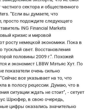
 частного сектора и общественного
ers. "Если вы думаете, что
е, просто подождите следующего
тавитель ING Financial Markets
совый кризис и мировой
т росту немецкой экономики. Пока в
о тусклый свет. Восстановления
торой половины 2009 г.". Похожей
тся и экономист LBBW Мэтьяс Хут. По
ые показатели очень сильно
"Сейчас все указывает на то, что
ла в полосу рецессии. Думаю, что в
ия ситуации ждать не стоит", - сетует
аус Шрюфер, в свою очередь,
нные цифры оказались значительно