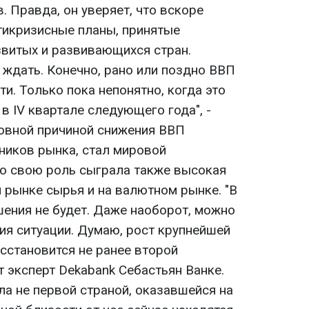
. Правда, он уверяет, что вскоре
икризисные планы, принятые
витых и развивающихся стран.
 ждать. Конечно, рано или поздно ВВП
ти. Только пока непонятно, когда это
ли в IV квартале следующего года", -
овной причиной снижения ВВП
ников рынка, стал мировой
о свою роль сыграла также высокая
 рынке сырья и на валютном рынке. "В
шения не будет. Даже наоборот, можно
ия ситуации. Думаю, рост крупнейшей
сстановится не ранее второй
ет эксперт Dekabank Себастьян Ванке.
ла не первой страной, оказавшейся на