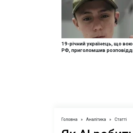
Головна
»
Аналітика
»
Статті