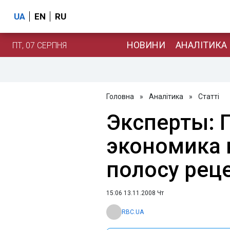
UA
EN
RU
НОВИНИ
АНАЛІТИКА
ПТ, 07 СЕРПНЯ
Головна
»
Аналітика
»
Статті
Эксперты: 
экономика 
полосу рец
15:06 13.11.2008 Чт
RBC.UA