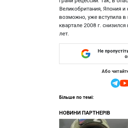
грани рецессии. Так, в опа
Великобритания, Япония и 
возможно, уже вступила в 
квартале 2008 г. снизился
лет.
Не пропустіт
о
Або читайте
Більше по темі: