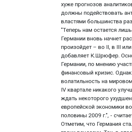
хуже прогнозов аналитиков
должны подействовать ант
властями большинства раз
"Теперь нам остается лишь
Германии вновь начнет рас
произойдет – во II, в III и
добавляет К.Шрюфер. Осн
Германии, по мнению участ
финансовый кризис. Однак
волатильность на мировом
IV квартале никакого улуч
ждать некоторого ухудшен
европейской экономики во
половины 2009 г.", - счита
Отметим, что Германия ста