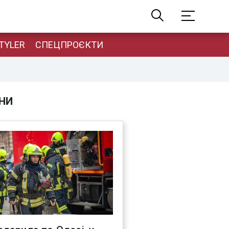
TYLER
СПЕЦПРОЄКТИ
НИ