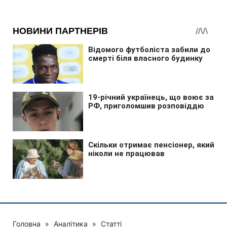
Головна
»
Аналітика
»
Статті