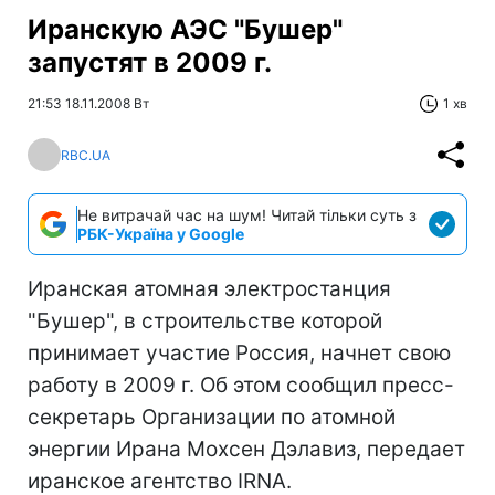
Иранскую АЭС "Бушер"
запустят в 2009 г.
21:53 18.11.2008 Вт
1 хв
RBC.UA
Не витрачай час на шум! Читай тільки суть з
РБК-Україна у Google
Иранская атомная электростанция
"Бушер", в строительстве которой
принимает участие Россия, начнет свою
работу в 2009 г. Об этом сообщил пресс-
секретарь Организации по атомной
энергии Ирана Мохсен Дэлавиз, передает
иранское агентство IRNA.