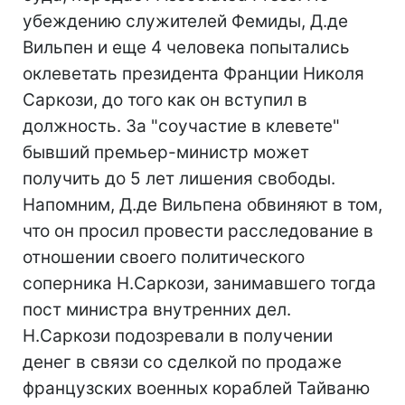
убеждению служителей Фемиды, Д.де
Вильпен и еще 4 человека попытались
оклеветать президента Франции Николя
Саркози, до того как он вступил в
должность. За "соучастие в клевете"
бывший премьер-министр может
получить до 5 лет лишения свободы.
Напомним, Д.де Вильпена обвиняют в том,
что он просил провести расследование в
отношении своего политического
соперника Н.Саркози, занимавшего тогда
пост министра внутренних дел.
Н.Саркози подозревали в получении
денег в связи со сделкой по продаже
французских военных кораблей Тайваню