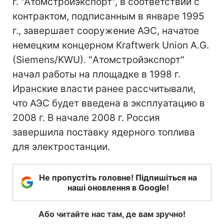
г. "Атомстройэкспорт", в соответствии с
контрактом, подписанным в январе 1995
г., завершает сооружение АЭС, начатое
немецким концерном Kraftwerk Union A.G.
(Siemens/KWU). "Атомстройэкспорт"
начал работы на площадке в 1998 г.
Иранские власти ранее рассчитывали,
что АЭС будет введена в эксплуатацию в
2008 г. В начале 2008 г. Россия
завершила поставку ядерного топлива
для электростанции.
Не пропустіть головне! Підпишіться на
наші оновлення в Google!
Або читайте нас там, де вам зручно!