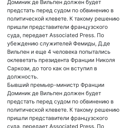
Доминик де Вильпен должен будет
предстать перед судом по обвинению в
политической клевете. К такому решению
пришли представители французского
суда, передает Associated Press. По
убеждению служителей Фемиды, Д.де
Вильпен и еще 4 человека попытались
оклеветать президента Франции Николя
Саркози, до того как он вступил в
должность.
Бывший премьер-министр Франции
Доминик де Вильпен должен будет
предстать перед судом по обвинению в
политической клевете. К такому решению
пришли представители французского
суда, передает Associated Press. По