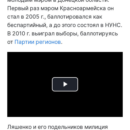
Первый раз мэром Красноармейска он
стал в 2005 г., баллотировался как
беспартийный, а до этого состоял в НУНС.
В 2010 г. выиграл выборы, баллотируясь
от
Партии регионов
.
Play
Video
Ляшенко и его подельников милиция