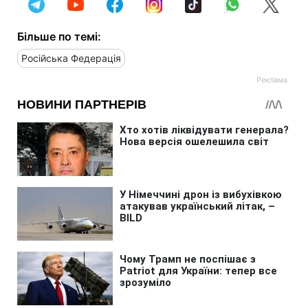
Більше по темі:
Російська Федерація