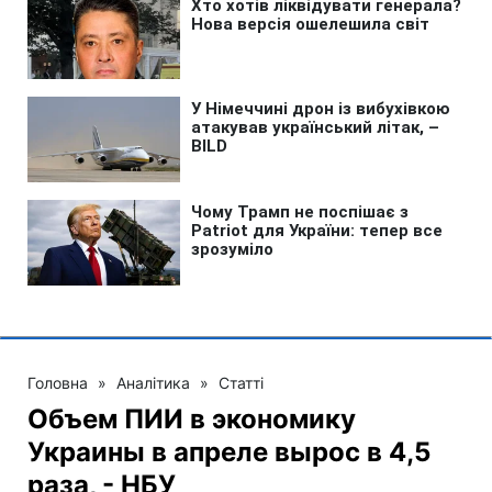
Головна
»
Аналітика
»
Статті
Объем ПИИ в экономику
Украины в апреле вырос в 4,5
раза, - НБУ