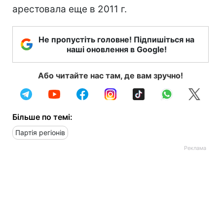
арестовала еще в 2011 г.
Не пропустіть головне! Підпишіться на
наші оновлення в Google!
Або читайте нас там, де вам зручно!
Більше по темі:
Партія регіонів