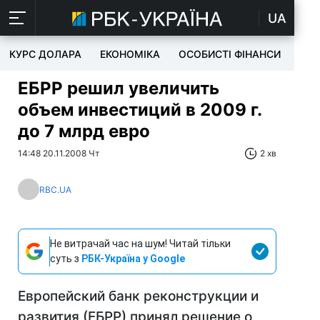
UA
КУРС ДОЛАРА
ЕКОНОМІКА
ОСОБИСТІ ФІНАНСИ
TEC
ЕБРР решил увеличить
объем инвестиций в 2009 г.
до 7 млрд евро
14:48 20.11.2008 Чт
2 хв
RBC.UA
Не витрачай час на шум! Читай тільки
суть з
РБК-Україна у Google
Европейский банк реконструкции и
развития (ЕБРР) принял решение о