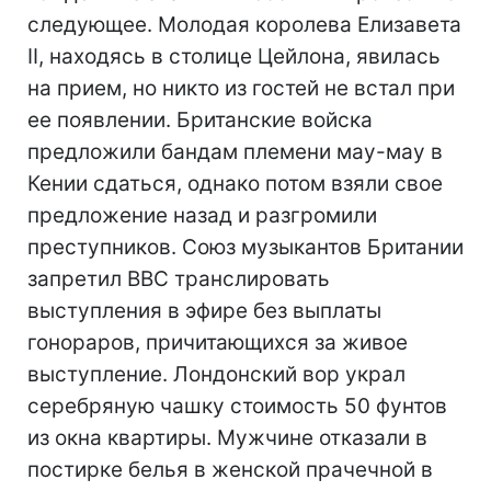
следующее. Молодая королева Елизавета
II, находясь в столице Цейлона, явилась
на прием, но никто из гостей не встал при
ее появлении. Британские войска
предложили бандам племени мау-мау в
Кении сдаться, однако потом взяли свое
предложение назад и разгромили
преступников. Союз музыкантов Британии
запретил BBC транслировать
выступления в эфире без выплаты
гонораров, причитающихся за живое
выступление. Лондонский вор украл
серебряную чашку стоимость 50 фунтов
из окна квартиры. Мужчине отказали в
постирке белья в женской прачечной в