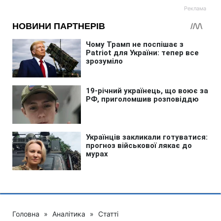
Головна
»
Аналітика
»
Статті