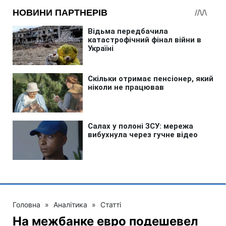
Головна
»
Аналітика
»
Статті
На межбанке евро подешевел