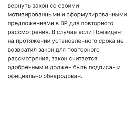
вернуть закон со своими
мотивированными и сформулированными
предложениями в ВР для повторного
рассмотрения. В случае если Президент
на протяжении установленного срока не
возвратил закон для повторного
рассмотрения, закон считается
одобренным и должен быть подписан и
официально обнародован.