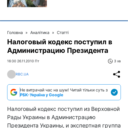
Головна
»
Аналітика
»
Статті
Налоговый кодекс поступил в
Администрацию Президента
16:30 26.11.2010 Пт
3 хв
RBC.UA
Не витрачай час на шум! Читай тільки суть з
РБК-Україна у Google
Налоговый кодекс поступил из Верховной
Рады Украины в Администрацию
Президента Украины, и экспертная группа