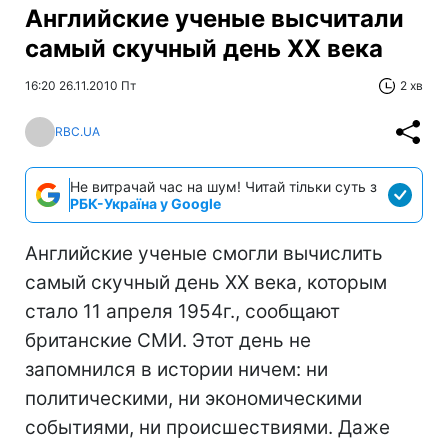
Английские ученые высчитали
самый скучный день XX века
16:20 26.11.2010 Пт
2 хв
RBC.UA
Не витрачай час на шум! Читай тільки суть з
РБК-Україна у Google
Английские ученые смогли вычислить
самый скучный день XX века, которым
стало 11 апреля 1954г., сообщают
британские СМИ. Этот день не
запомнился в истории ничем: ни
политическими, ни экономическими
событиями, ни происшествиями. Даже