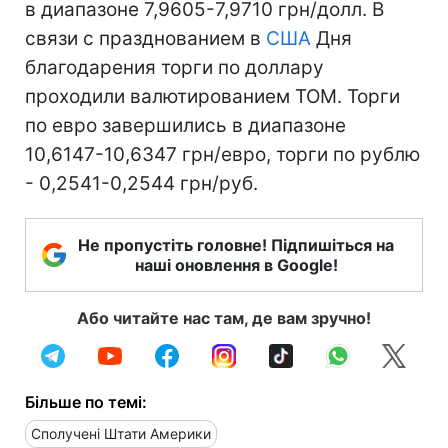
в диапазоне 7,9605-7,9710 грн/долл. В
связи с празднованием в
США
Дня
благодарения торги по доллару
проходили валютированием ТОМ. Торги
по евро завершились в диапазоне
10,6147-10,6347 грн/евро, торги по рублю
- 0,2541-0,2544 грн/руб.
Не пропустіть головне! Підпишіться на
наші оновлення в Google!
Або читайте нас там, де вам зручно!
Більше по темі:
Сполучені Штати Америки