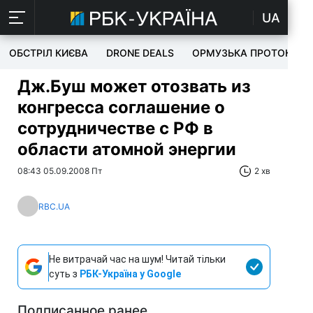
UA
ОБСТРІЛ КИЄВА
DRONE DEALS
ОРМУЗЬКА ПРОТОКА
Дж.Буш может отозвать из
конгресса соглашение о
сотрудничестве с РФ в
области атомной энергии
08:43 05.09.2008 Пт
2 хв
RBC.UA
Не витрачай час на шум! Читай тільки
суть з
РБК-Україна у Google
Подписанное ранее