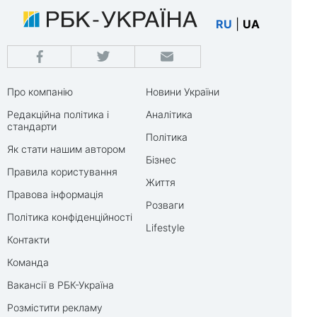
RU
|
UA
Про компанію
Новини України
Редакційна політика і
Аналітика
стандарти
Політика
Як стати нашим автором
Бізнес
Правила користування
Життя
Правова інформація
Розваги
Політика конфіденційності
Lifestyle
Контакти
Команда
Вакансії в РБК-Україна
Розмістити рекламу