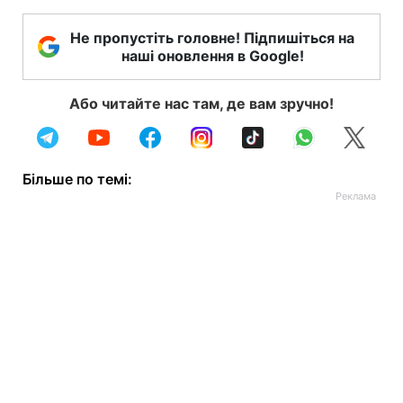
Не пропустіть головне! Підпишіться на
наші оновлення в Google!
Або читайте нас там, де вам зручно!
Більше по темі: