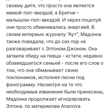
своему дитя, что просто она является
мамой-поп-звездой, а Бритни –
малышом-поп-звездой. И через поцелуй
они просто обменивались энергией. В
своем интервью журналу “Аут", Мадонна
также поведала, что до сих пор не
разговаривает с Элтоном Джоном. Она
затаила обиду на певца - кстати, недавно
обзаведшегося семьей - после его слов о
том, что она обманывает своих
поклонников, исполняя песни под
фонограмму. Несмотря на то что
необходимые извинения были принесены,
Мадонна продолжает игнорировать
Элтона. по материалам Ananova