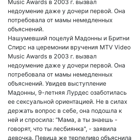
Music Awards в 2003 г. вызвал
недоумение даже у дочери первой. Она
потребовала от мамы немедленных
объяснений.
Нашумевший поцелуй Мадонны и Бритни
Спирс на церемонии вручения MTV Video
Music Awards в 2003 г. вызвал
недоумение даже у дочери первой. Она
потребовала от мамы немедленных
объяснений. Увидев выступление
Мадонны, 9-летняя Лурдес озаботилась
ее сексуальной ориентацией. Не в силах
держать вопрос в себе, она подошла к
ней и спросила: “Мама, а ты знаешь -
говорят, что ты лесбиянка", - заявила
девочка. Певица же терпеливо объяснила