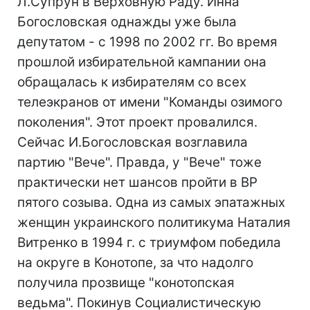
Л.Супрун в Верховную Раду. Инна
Богословская однажды уже была
депутатом - с 1998 по 2002 гг. Во время
прошлой избирательной кампании она
обращалась к избирателям со всех
телеэкранов от имени "Команды озимого
поколения". Этот проект провалился.
Сейчас И.Богословская возглавила
партию "Вече". Правда, у "Вече" тоже
практически нет шансов пройти в ВР
пятого созыва. Одна из самых эпатажных
женщин украинского политикума Наталия
Витренко в 1994 г. с триумфом победила
на округе в Конотопе, за что надолго
получила прозвище "конотопская
ведьма". Покинув Социалистическую