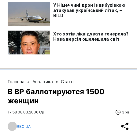
Головна
»
Аналітика
»
Статті
В ВР баллотируются 1500
женщин
17:58 08.03.2006 Ср
3 хв
RBC.UA