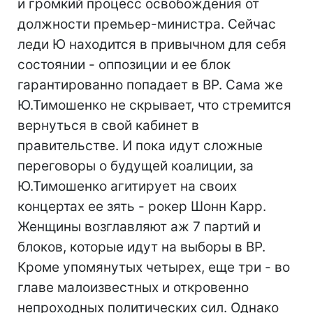
и громкий процесс освобождения от
должности премьер-министра. Сейчас
леди Ю находится в привычном для себя
состоянии - оппозиции и ее блок
гарантированно попадает в ВР. Сама же
Ю.Тимошенко не скрывает, что стремится
вернуться в свой кабинет в
правительстве. И пока идут сложные
переговоры о будущей коалиции, за
Ю.Тимошенко агитирует на своих
концертах ее зять - рокер Шонн Карр.
Женщины возглавляют аж 7 партий и
блоков, которые идут на выборы в ВР.
Кроме упомянутых четырех, еще три - во
главе малоизвестных и откровенно
непроходных политических сил. Однако