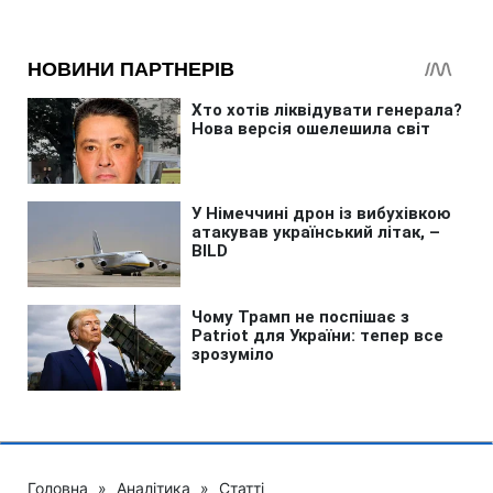
Головна
»
Аналітика
»
Статті