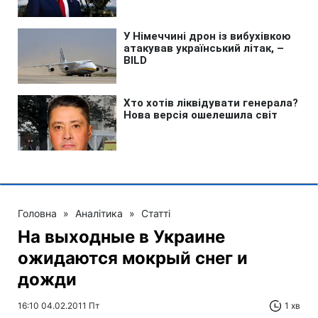
Головна
»
Аналітика
»
Статті
На выходные в Украине
ожидаются мокрый снег и
дожди
16:10 04.02.2011 Пт
1 хв