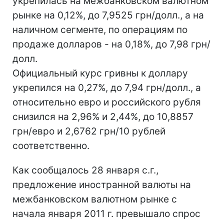
укрепилась на межбанковском валютном
рынке на 0,12%, до 7,9525 грн/долл., а на
наличном сегменте, по операциям по
продаже долларов - на 0,18%, до 7,98 грн/
долл.
Официальный курс гривны к доллару
укрепился на 0,27%, до 7,94 грн/долл., а
относительно евро и российского рубля
снизился на 2,96% и 2,44%, до 10,8857
грн/евро и 2,6762 грн/10 рублей
соответственно.
Как сообщалось 28 января с.г.,
предложение иностранной валюты на
межбанковском валютном рынке с
начала января 2011 г. превышало спрос