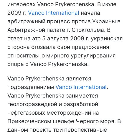
интересах Vanco Prykerchenska. В июле
2009 г.
Vanco International
начала
арбитражный процесс против Украины в
Арбитражной палате г. Стокгольма. В
ответ на это 5 августа 2009 г. украинская
сторона отозвала свои предложения
относительно мирного урегулирования
спора с Vanco Prykerchenska.
Vanco Prykerchenska является
подразделением
Vanco International
.
Vanco Prykerchenska занимается
геологоразведкой и разработкой
нефтегазовых месторождений на
Прикерченском шельфе Черного моря. В
данном проекте три перспективные