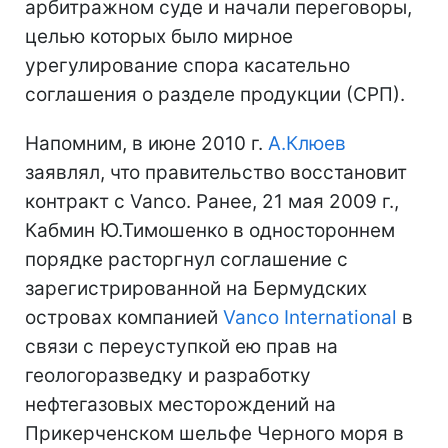
арбитражном суде и начали переговоры,
целью которых было мирное
урегулирование спора касательно
соглашения о разделе продукции (СРП).
Напомним, в июне 2010 г.
А.Клюев
заявлял, что правительство восстановит
контракт с Vanco. Ранее, 21 мая 2009 г.,
Кабмин Ю.Тимошенко в одностороннем
порядке расторгнул соглашение с
зарегистрированной на Бермудских
островах компанией
Vanco International
в
связи с переуступкой ею прав на
геологоразведку и разработку
нефтегазовых месторождений на
Прикерченском шельфе Черного моря в