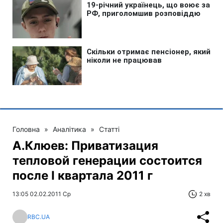
Головна
»
Аналітика
»
Статті
А.Клюев: Приватизация
тепловой генерации состоится
после І квартала 2011 г
13:05 02.02.2011 Ср
2 хв
RBC.UA