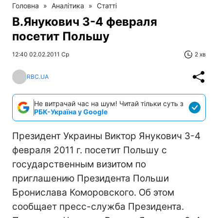
Головна
»
Аналітика
»
Статті
В.Янукович 3-4 февраля
посетит Польшу
12:40 02.02.2011 Ср
2 хв
RBC.UA
Не витрачай час на шум! Читай тільки суть з
РБК-Україна у Google
Президент Украины Виктор Янукович 3-4
февраля 2011 г. посетит Польшу с
государственным визитом по
приглашению Президента Польши
Бронислава Коморовского. Об этом
сообщает пресс-служба Президента.