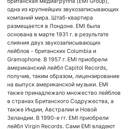
британская медиагруппа (EMI Group),
одна из крупнейших звукозаписывающих
компаний мира. Штаб-квартира
размещается в Лондоне. EMI была
основана в марте 1931 г. в результате
слияния двух звукозаписывающих
лейблов - британских Columbia и
Gramophone. В 1957 г. EMI приобрели
американский лейбл Capitol Records,
получив, таким образом, лицензирование
на выпуск американской музыки. EMI
также принадлежало множество лейблов
в странах Британского Содружества, а
также Индии, Австралии и Новой
Зеландии. В 1990-е гг. EMI приобрели
лейбл Virgin Records. Сами EMI владеют