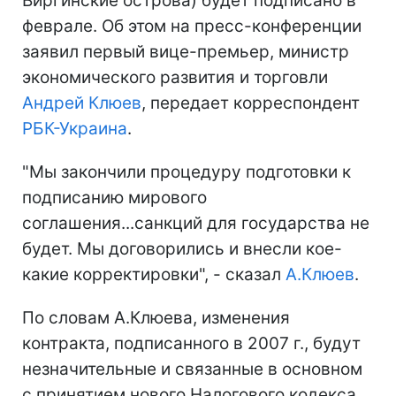
Виргинские острова) будет подписано в
феврале. Об этом на пресс-конференции
заявил первый вице-премьер, министр
экономического развития и торговли
Андрей Клюев
, передает корреспондент
РБК-Украина
.
"Мы закончили процедуру подготовки к
подписанию мирового
соглашения...санкций для государства не
будет. Мы договорились и внесли кое-
какие корректировки", - сказал
А.Клюев
.
По словам А.Клюева, изменения
контракта, подписанного в 2007 г., будут
незначительные и связанные в основном
с принятием нового Налогового кодекса.