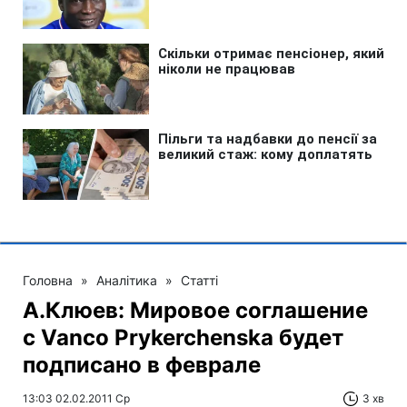
Головна
»
Аналітика
»
Статті
А.Клюев: Мировое соглашение
с Vanco Prykerchenska будет
подписано в феврале
13:03 02.02.2011 Ср
3 хв