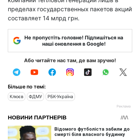
компаний тепловой генерации лишь в
пределах государственных пакетов акций
составляет 14 млрд грн.
Не пропустіть головне! Підпишіться на
наші оновлення в Google!
Або читайте нас там, де вам зручно!
Більше по темі:
Клюєв
ФДМУ
РБК-Україна