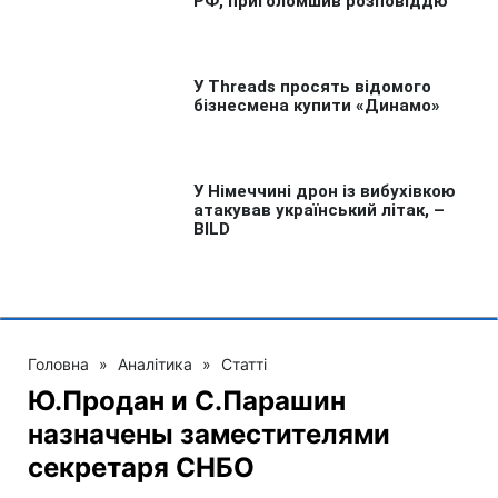
Головна
»
Аналітика
»
Статті
Ю.Продан и С.Парашин
назначены заместителями
секретаря СНБО