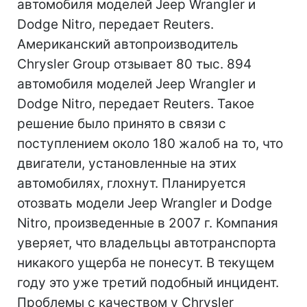
автомобиля моделей Jeep Wrangler и
Dodge Nitro, передает Reuters.
Американский автопроизводитель
Chrysler Group отзывает 80 тыс. 894
автомобиля моделей Jeep Wrangler и
Dodge Nitro, передает Reuters. Такое
решение было принято в связи с
поступлением около 180 жалоб на то, что
двигатели, установленные на этих
автомобилях, глохнут. Планируется
отозвать модели Jeep Wrangler и Dodge
Nitro, произведенные в 2007 г. Компания
уверяет, что владельцы автотранспорта
никакого ущерба не понесут. В текущем
году это уже третий подобный инцидент.
Проблемы с качеством у Chrysler