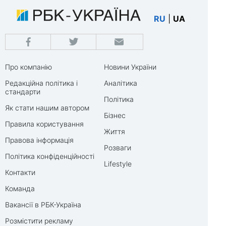
RU
|
UA
Про компанію
Новини України
Редакційна політика і
Аналітика
стандарти
Політика
Як стати нашим автором
Бізнес
Правила користування
Життя
Правова інформація
Розваги
Політика конфіденційності
Lifestyle
Контакти
Команда
Вакансії в РБК-Україна
Розмістити рекламу