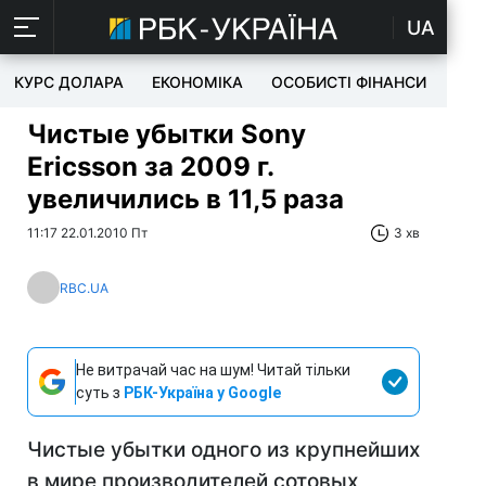
UA
КУРС ДОЛАРА
ЕКОНОМІКА
ОСОБИСТІ ФІНАНСИ
TEC
Чистые убытки Sony
Ericsson за 2009 г.
увеличились в 11,5 раза
11:17 22.01.2010 Пт
3 хв
RBC.UA
Не витрачай час на шум! Читай тільки
суть з
РБК-Україна у Google
Чистые убытки одного из крупнейших
в мире производителей сотовых