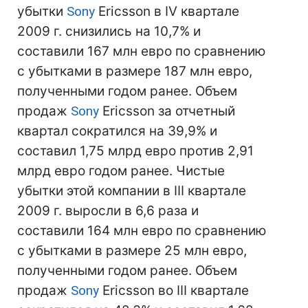
убытки
Sony
Ericsson в IV квартале
2009 г. снизились на 10,7% и
составили 167 млн евро по сравнению
с убытками в размере 187 млн евро,
полученными годом ранее. Объем
продаж
Sony
Ericsson за отчетный
квартал сократился на 39,9% и
составил 1,75 млрд евро против 2,91
млрд евро годом ранее. Чистые
убытки этой компании в III квартале
2009 г. выросли в 6,6 раза и
составили 164 млн евро по сравнению
с убытками в размере 25 млн евро,
полученными годом ранее. Объем
продаж
Sony
Ericsson во III квартале