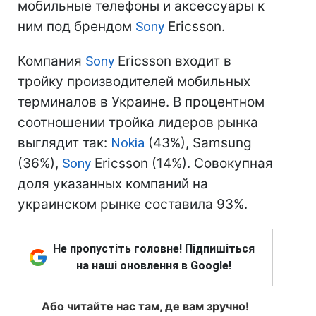
мобильные телефоны и аксессуары к
ним под брендом
Sony
Ericsson.
Компания
Sony
Ericsson входит в
тройку производителей мобильных
терминалов в Украине. В процентном
соотношении тройка лидеров рынка
выглядит так:
Nokia
(43%), Samsung
(36%),
Sony
Ericsson (14%). Совокупная
доля указанных компаний на
украинском рынке составила 93%.
Не пропустіть головне! Підпишіться
на наші оновлення в Google!
Або читайте нас там, де вам зручно!