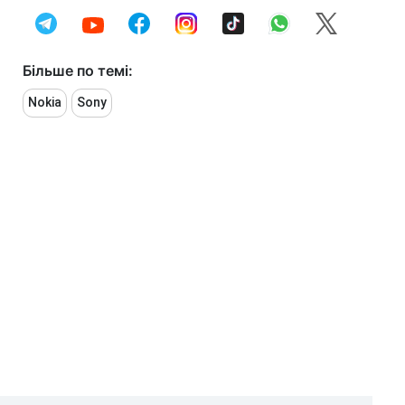
Більше по темі:
Nokia
Sony