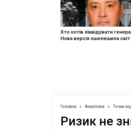
Головна
»
Аналітика
»
Точки зо
Ризик не зн