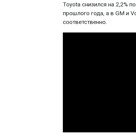
Toyota снизился на 2,2% 
прошлого года, а в GM и V
соответственно.