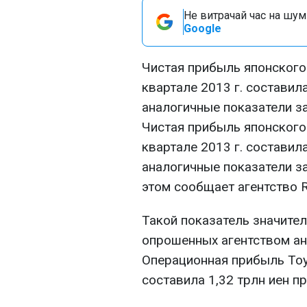
Не витрачай час на шум!
Google
Чистая прибыль японского 
квартале 2013 г. составила
аналогичные показатели за
Чистая прибыль японского 
квартале 2013 г. составила
аналогичные показатели за
этом сообщает агентство R
Такой показатель значите
опрошенных агентством ана
Операционная прибыль Toy
составила 1,32 трлн иен пр