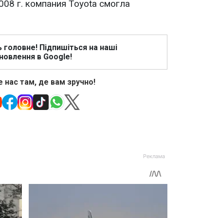
008 г. компания Toyota смогла
ь головне! Підпишіться на наші
новлення в Google!
 нас там, де вам зручно!