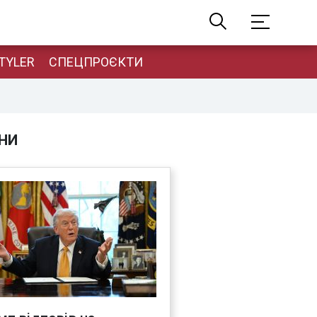
TYLER
СПЕЦПРОЄКТИ
НИ