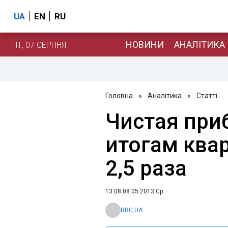
UA
EN
RU
НОВИНИ
АНАЛІТИКА
ПТ, 07 СЕРПНЯ
Головна
»
Аналітика
»
Статті
Чистая при
итогам ква
2,5 раза
13:08 08.05.2013 Ср
RBC.UA