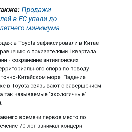
также:
Продажи
лей в ЕС упали до
летнего минимума
одаж в Toyota зафиксировали в Китае
 сравнению с показателями I квартала
чин - сохранение антияпонских
территориального спора по поводу
сточно-Китайском море. Падение
ке в Toyota связывают с завершением
на так называемые "экологичные"
.
давнего времени первое место по
ечение 70 лет занимал концерн