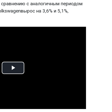
по сравнению с аналогичным периодом
olkswagenвырос на 3,6% и 5,1%,
Play
Video