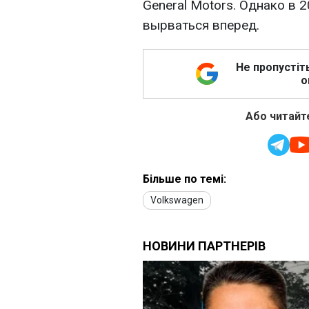
General Motors. Однако в 2
вырваться вперед.
Не пропустіт
о
Або читайте
Більше по темі:
Volkswagen