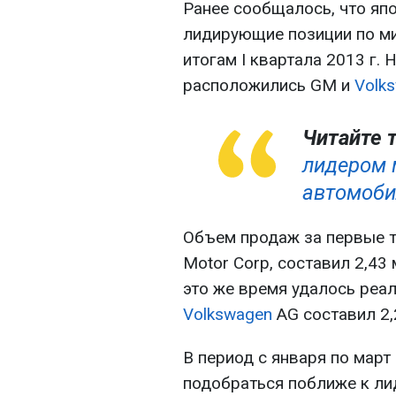
Ранее сообщалось, что яп
лидирующие позиции по м
итогам I квартала 2013 г. 
расположились GM и
Volk
Читайте 
лидером 
автомоби
Объем продаж за первые т
Motor Corp, составил 2,43
это же время удалось реа
Volkswagen
AG составил 2,
В период с января по март
подобраться поближе к ли