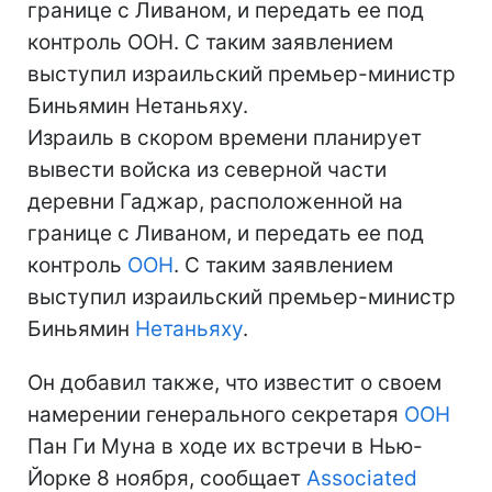
границе с Ливаном, и передать ее под
контроль ООН. С таким заявлением
выступил израильский премьер-министр
Биньямин Нетаньяху.
Израиль в скором времени планирует
вывести войска из северной части
деревни Гаджар, расположенной на
границе с Ливаном, и передать ее под
контроль
ООН
. С таким заявлением
выступил израильский премьер-министр
Биньямин
Нетаньяху
.
Он добавил также, что известит о своем
намерении генерального секретаря
ООН
Пан Ги Муна в ходе их встречи в Нью-
Йорке 8 ноября, сообщает
Associated