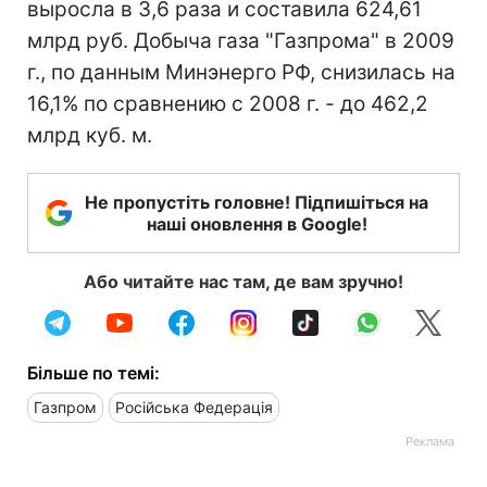
выросла в 3,6 раза и составила 624,61
млрд руб. Добыча газа "Газпрома" в 2009
г., по данным Минэнерго РФ, снизилась на
16,1% по сравнению с 2008 г. - до 462,2
млрд куб. м.
Не пропустіть головне! Підпишіться на
наші оновлення в Google!
Або читайте нас там, де вам зручно!
Більше по темі:
Газпром
Російська Федерація