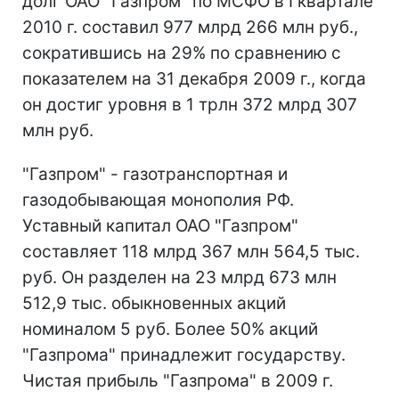
долг ОАО "Газпром" по МСФО в I квартале
2010 г. составил 977 млрд 266 млн руб.,
сократившись на 29% по сравнению с
показателем на 31 декабря 2009 г., когда
он достиг уровня в 1 трлн 372 млрд 307
млн руб.
"Газпром" - газотранспортная и
газодобывающая монополия РФ.
Уставный капитал ОАО "Газпром"
составляет 118 млрд 367 млн 564,5 тыс.
руб. Он разделен на 23 млрд 673 млн
512,9 тыс. обыкновенных акций
номиналом 5 руб. Более 50% акций
"Газпрома" принадлежит государству.
Чистая прибыль "Газпрома" в 2009 г.