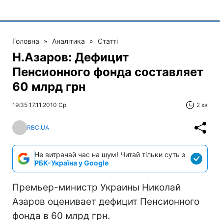
Головна
»
Аналітика
»
Статті
Н.Азаров: Дефицит
Пенсионного фонда составляет
60 млрд грн
19:35 17.11.2010 Ср
2 хв
RBC.UA
Не витрачай час на шум! Читай тільки суть з
РБК-Україна у Google
Премьер-министр Украины Николай
Азаров оценивает дефицит Пенсионного
фонда в 60 млрд грн.