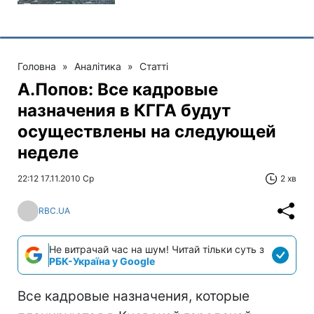
Головна
»
Аналітика
»
Статті
А.Попов: Все кадровые
назначения в КГГА будут
осуществлены на следующей
неделе
22:12 17.11.2010 Ср
2 хв
RBC.UA
Не витрачай час на шум! Читай тільки суть з
РБК-Україна у Google
Все кадровые назначения, которые