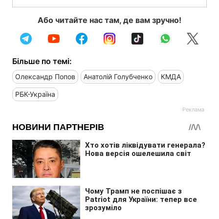
Або читайте нас там, де вам зручно!
Більше по темі:
Олександр Попов
Анатолій Голубченко
КМДА
РБК-Україна