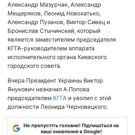
Александр Мазурчак, Александр
Мещеряков, Леонид Новохатько,
Александр Пузанов, Виктор Сивец и
Бронислав Стычинский, который
является заместителем председателя
КГГА-руководителем аппарата
исполнительного органа Киевского
городского совета.
Вчера Президент Украины Виктор
Янукович назначил А.Попова
председателем
КГГА
и уволил с этой
должности Леонида Черновецкого.
Не пропустіть головне! Підпишіться на
наші оновлення в Google!