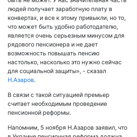
быть не может. У нас значительная часть
людей получает заработную плату в
конвертах, и все к этому привыкли, но то,
что может быть удобно работодателю,
является очень серьезным минусом для
рядового пенсионера и не дает
возможность повышать пенсию
настолько, насколько это нужно сейчас
для социальной защиты», - сказал
Н.Азаров
.
В связи с такой ситуацией премьер
считает необходимым проведение
пенсионной реформы.
Напомним, 5 ноября Н.Азаров заявил, что
в Украине пенсионная реформа должна