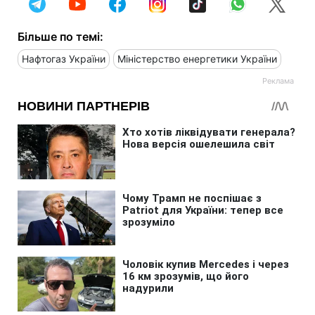
Більше по темі:
Нафтогаз України
Міністерство енергетики України