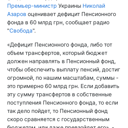
Премьер-министр
Украины
Николай
Азаров
оценивает дефицит Пенсионного
фонда в 60 млрд грн, сообщает радио
"
Свобода
".
«Дефицит Пенсионного фонда, либо тот
объем трансфертов, который бюджет
должен направлять в Пенсионный фонд,
чтобы обеспечить выплату пенсий, достиг
огромной, по нашим масштабам, суммы -
это примерно 60 млрд грн. Если добавить
эту сумму трансфертов в собственные
поступления Пенсионного фонда, то если
так дело пойдет, то Пенсионный фонд
скоро сравняется с государственным
бюджетом, или даже превзойдет его», -