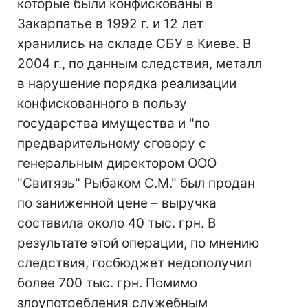
которые были конфискованы в
Закарпатье в 1992 г. и 12 лет
хранились на складе СБУ в Киеве. В
2004 г., по данным следствия, металл
в нарушение порядка реализации
конфискованного в пользу
государства имущества и "по
предварительному сговору с
генеральным директором ООО
"Свитязь" Рыбаком С.М." был продан
по заниженной цене – выручка
составила около 40 тыс. грн. В
результате этой операции, по мнению
следствия, госбюджет недополучил
более 700 тыс. грн. Помимо
злоупотребления служебным