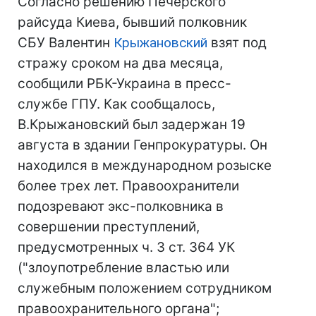
Согласно решению Печерского
райсуда Киева, бывший полковник
СБУ Валентин
Крыжановский
взят под
стражу сроком на два месяца,
сообщили РБК-Украина в пресс-
службе ГПУ. Как сообщалось,
В.Крыжановский был задержан 19
августа в здании Генпрокуратуры. Он
находился в международном розыске
более трех лет. Правоохранители
подозревают экс-полковника в
совершении преступлений,
предусмотренных ч. 3 ст. 364 УК
("злоупотребление властью или
служебным положением сотрудником
правоохранительного органа";