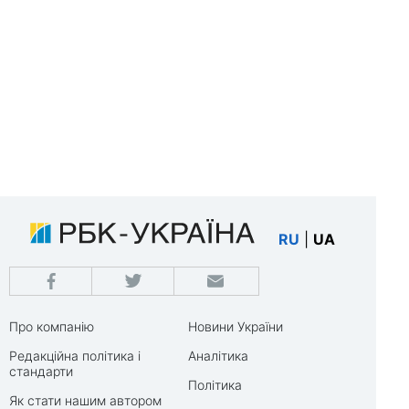
RU
|
UA
Про компанію
Новини України
Редакційна політика і
Аналітика
стандарти
Політика
Як стати нашим автором