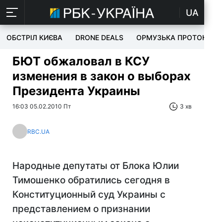
UA
ОБСТРІЛ КИЄВА
DRONE DEALS
ОРМУЗЬКА ПРОТОКА
БЮТ обжаловал в КСУ
изменения в закон о выборах
Президента Украины
16:03 05.02.2010 Пт
3 хв
RBC.UA
Народные депутаты от Блока Юлии
Тимошенко обратились сегодня в
Конституционный суд Украины с
представлением о признании