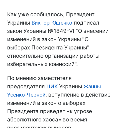
Как уже сообщалось, Президент
Украины
Виктор Ющенко
подписал
закон Украины №1849-VI "О внесении
изменений в закон Украины "О
выборах Президента Украины"
относительно организации работы
избирательных комиссий".
По мнению заместителя
председателя
ЦИК
Украины
Жанны
Усенко-Черной
, вступление в действие
изменений в закон о выборах
Президента приведет «к угрозе
абсолютного хаоса» во время
президентских выборов.