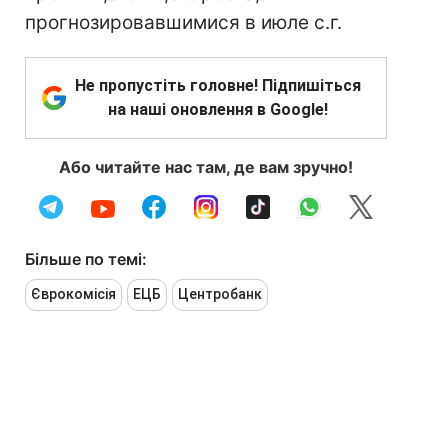
прогнозировавшимися в июле с.г.
Не пропустіть головне! Підпишіться
на наші оновлення в Google!
Або читайте нас там, де вам зручно!
Більше по темі:
Єврокомісія
ЕЦБ
Центробанк