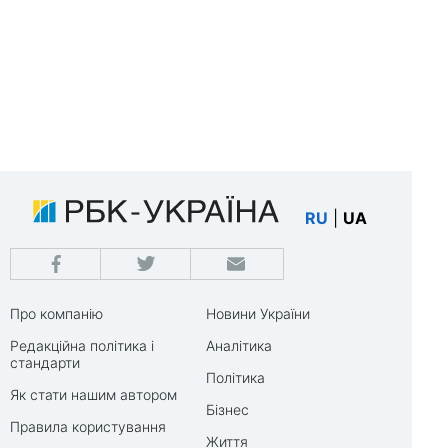
RU
|
UA
Про компанію
Новини України
Редакційна політика і
Аналітика
стандарти
Політика
Як стати нашим автором
Бізнес
Правила користування
Життя