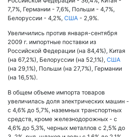
Российской Федерации - 36,4%, Китая -
7,7%, Германии - 7,6%, Польши - 4,7%,
Белоруссии - 4,2%,
США
- 2,9%.
Увеличились против января-сентября
2009 г. импортные поставки из
Российской Федерации (на 84,4%), Китая
(на 67,2%), Белоруссии (на 52,1%),
США
(на 29,1%), Польши (на 27,7%), Германии
(на 16,5%).
В общем объеме импорта товаров
увеличилась доля электрических машин -
с 4,6% до 5,7%, наземных транспортных
средств, кроме железнодорожных - с
4,6% до 5,3%, черных металлов с 2,5% до
3, 2%, руд, шлаков и золы с 1,6% до 2,1%.