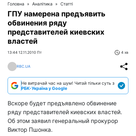
Головна
»
Аналітика
»
Статті
ГПУ намерена предъявить
обвинения ряду
представителей киевских
властей
13:44 12.11.2010 Пт
4 хв
RBC.UA
Не витрачай час на шум! Читай тільки суть з
РБК-Україна у Google
Вскоре будет предъявлено обвинение
ряду представителей киевских властей.
Об этом заявил генеральный прокурор
Виктор Пшонка.