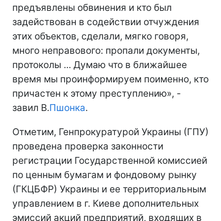
предъявлены обвинения и кто был
задействован в содействии отчуждения
этих объектов, сделали, мягко говоря,
много неправового: пропали документы,
протоколы ... Думаю что в ближайшее
время мы проинформируем поименно, кто
причастен к этому преступлению», -
завил В.
Пшонка
.
Отметим, Генпрокуратурой Украины (ГПУ)
проведена проверка законности
регистрации Государственной комиссией
по ценным бумагам и фондовому рынку
(ГКЦБФР) Украины и ее территориальным
управлением в г. Киеве дополнительных
эмиссий акций предприятий, входящих в