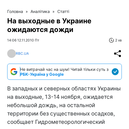
Головна
»
Аналітика
»
Статті
На выходные в Украине
ожидаются дожди
14:06 12.11.2010 Пт
2 хв
RBC.UA
Не витрачай час на шум! Читай тільки суть з
РБК-Україна у Google
В западных и северных областях Украины
на выходные, 13-14 ноября, ожидается
небольшой дождь, на остальной
территории без существенных осадков,
сообщает Гидрометеорологический