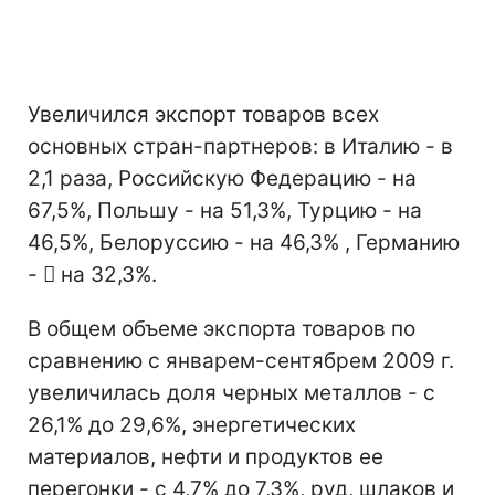
Увеличился экспорт товаров всех
основных стран-партнеров: в Италию - в
2,1 раза, Российскую Федерацию - на
67,5%, Польшу - на 51,3%, Турцию - на
46,5%, Белоруссию - на 46,3% , Германию
-  на 32,3%.
В общем объеме экспорта товаров по
сравнению с январем-сентябрем 2009 г.
увеличилась доля черных металлов - с
26,1% до 29,6%, энергетических
материалов, нефти и продуктов ее
перегонки - с 4,7% до 7,3%, руд, шлаков и