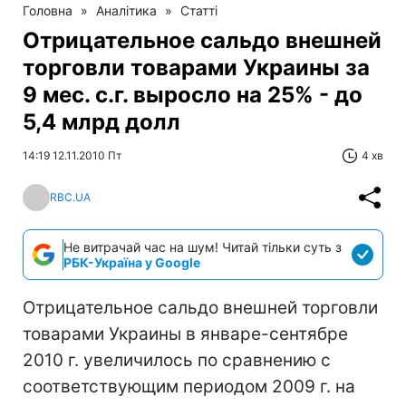
Головна
»
Аналітика
»
Статті
Отрицательное сальдо внешней
торговли товарами Украины за
9 мес. с.г. выросло на 25% - до
5,4 млрд долл
14:19 12.11.2010 Пт
4 хв
RBC.UA
Не витрачай час на шум! Читай тільки суть з
РБК-Україна у Google
Отрицательное сальдо внешней торговли
товарами Украины в январе-сентябре
2010 г. увеличилось по сравнению с
соответствующим периодом 2009 г. на