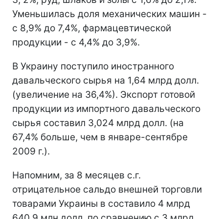
Уменьшилась доля механических машин -
с 8,9% до 7,4%, фармацевтической
продукции - с 4,4% до 3,9%.
В Украину поступило иностранного
давальческого сырья на 1,64 млрд долл.
(увеличение на 36,4%). Экспорт готовой
продукции из импортного давальческого
сырья составил 3,024 млрд долл. (на
67,4% больше, чем в январе-сентябре
2009 г.).
Напомним, за 8 месяцев с.г.
отрицательное сальдо внешней торговли
товарами Украины в составило 4 млрд
640,9 млн долл. по сравнению с 3 млрд