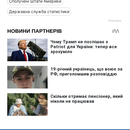
Сполучені Штати Америки
Державна служба статистики