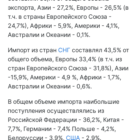
экспорта, Азии - 27,2%, Европы - 26,5% (в
т.ч. в страны Европейского Союза -
24,7%), Африки - 5,9%, Америки - 4,1%,
Австралии и Океании - 0,1%.
Импорт из стран
СНГ
составлял 43,5% от
общего объема, Европы 33,4% (в т.ч. из
стран Европейского Союза - 31,8%), Азии
-15,9%, Америки - 4,9 %, Африки - 1,7%,
Австралии и Океании - 0,6%.
В общем объеме импорта наибольшие
поступления осуществлялись из
Российской Федерации - 36,2%, Китая -
7,7%, Германии - 7,4% Польше - 4,2%,
Белоруссии - 3,9%,
США
- 2,9%.