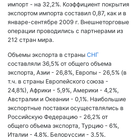
импорт - на 32,2%. Коэффициент покрытия
экспортом импорта составил 0,87, как и в
январе-сентябре 2009 г. Внешнеторговые
операции проводились с партнерами из
212 стран мира.
Объемы экспорта в страны
СНГ
составляли 36,5% от общего объема
экспорта, Азии - 26,8%, Европы - 26,5% (в
т.ч. в страны Европейского союза -
24,8%), Африки - 5,9%, Америки - 4,2%,
Австралии и Океании - 0,1%. Наибольшие
экспортные поставки осуществлялись в
Российскую Федерацию - 26,2% от
общего объема экспорта, Турцию - 6%,
Италии - 4,8%, Белоруссии - 3,5%,