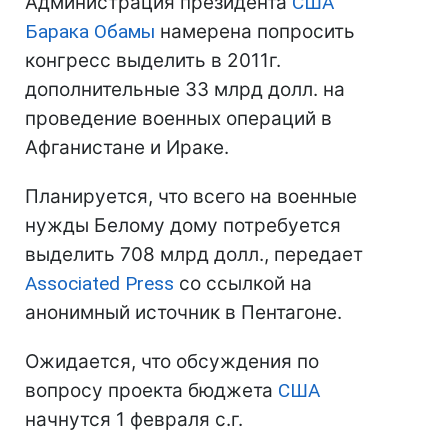
Администрация президента
США
Барака Обамы
намерена попросить
конгресс выделить в 2011г.
дополнительные 33 млрд долл. на
проведение военных операций в
Афганистане и Ираке.
Планируется, что всего на военные
нужды Белому дому потребуется
выделить 708 млрд долл., передает
Associated Press
со ссылкой на
анонимный источник в Пентагоне.
Ожидается, что обсуждения по
вопросу проекта бюджета
США
начнутся 1 февраля с.г.