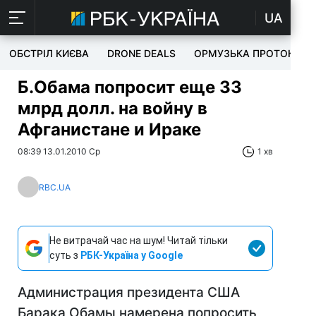
UA
ОБСТРІЛ КИЄВА
DRONE DEALS
ОРМУЗЬКА ПРОТОКА
Б.Обама попросит еще 33
млрд долл. на войну в
Афганистане и Ираке
08:39 13.01.2010 Ср
1 хв
RBC.UA
Не витрачай час на шум! Читай тільки
суть з
РБК-Україна у Google
Администрация президента США
Барака Обамы намерена попросить