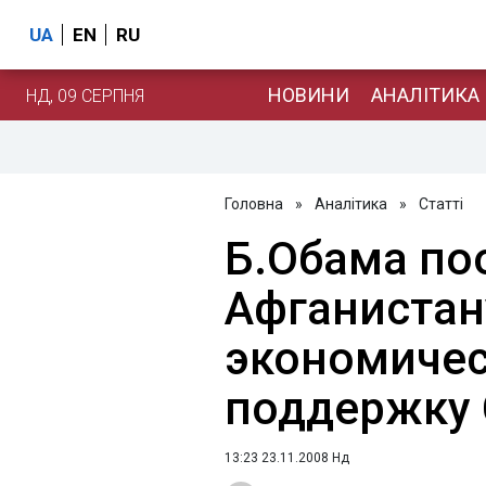
UA
EN
RU
НОВИНИ
АНАЛІТИКА
НД, 09 СЕРПНЯ
Головна
»
Аналітика
»
Статті
Б.Обама по
Афганистан
экономичес
поддержку
13:23 23.11.2008 Нд