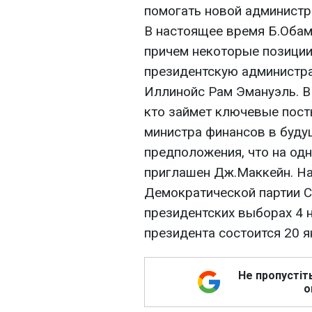
помогать новой администра
В настоящее время Б.Обам
причем некоторые позиции
президентскую администра
Иллинойс Рам Эмануэль. В 
кто займет ключевые пост
министра финансов в буду
предположения, что на од
приглашен Дж.Маккейн. На
Демократической партии 
президентских выборах 4 н
президента состоится 20 я
Не пропустіт
о