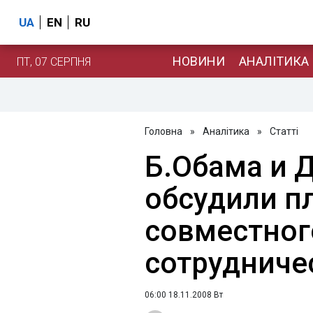
UA
EN
RU
НОВИНИ
АНАЛІТИКА
ПТ, 07 СЕРПНЯ
Головна
»
Аналітика
»
Статті
Б.Обама и 
обсудили п
совместног
сотрудниче
06:00 18.11.2008 Вт