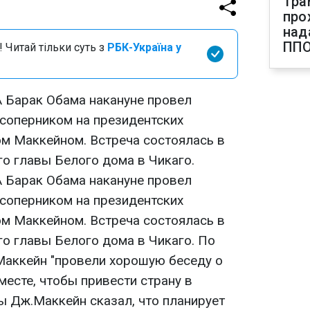
Тра
про
над
ПП
 Читай тільки суть з
РБК-Україна у
 Барак Обама накануне провел
соперником на президентских
м Маккейном. Встреча состоялась в
о главы Белого дома в Чикаго.
 Барак Обама накануне провел
соперником на президентских
м Маккейном. Встреча состоялась в
о главы Белого дома в Чикаго. По
Маккейн "провели хорошую беседу о
месте, чтобы привести страну в
ы Дж.Маккейн сказал, что планирует