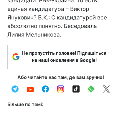
кандидата. РБК-Украина: То есть
единая кандидатура – Виктор
Янукович? Б.К.: С кандидатурой все
абсолютно понятно. Беседовала
Лилия Мельникова.
Не пропустіть головне! Підпишіться
на наші оновлення в Google!
Або читайте нас там, де вам зручно!
Більше по темі: