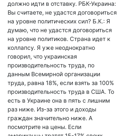
должно идти в отставку. РБК-Украина:
Вы считаете, не удастся договориться
на уровне политических сил? Б.К.: Я
думаю, что не удастся договориться
на уровне политиков. Страна идет к
коллапсу. Я уже неоднократно
говорил, что украинская
производительность труда, по
данным Всемирной организации
труда, равна 18%, если взять за 100%
производительность труда в США. То
есть в Украине она в пять с лишним
раз ниже. Из-за этого и доходы
граждан значительно ниже. А
посмотрите на цены. Если
американцы тратят 15-17% своих