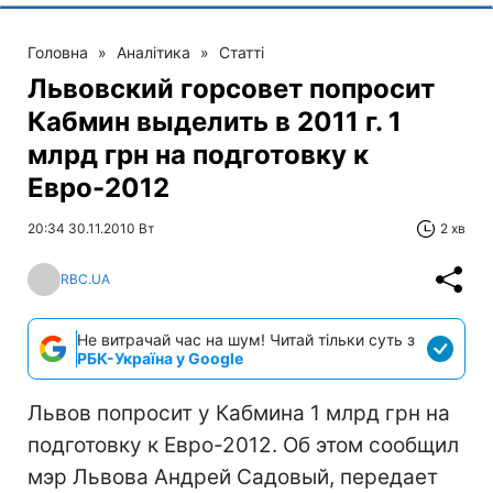
Головна
»
Аналітика
»
Статті
Львовский горсовет попросит
Кабмин выделить в 2011 г. 1
млрд грн на подготовку к
Евро-2012
20:34 30.11.2010 Вт
2 хв
RBC.UA
Не витрачай час на шум! Читай тільки суть з
РБК-Україна у Google
Львов попросит у Кабмина 1 млрд грн на
подготовку к Евро-2012. Об этом сообщил
мэр Львова Андрей Садовый, передает