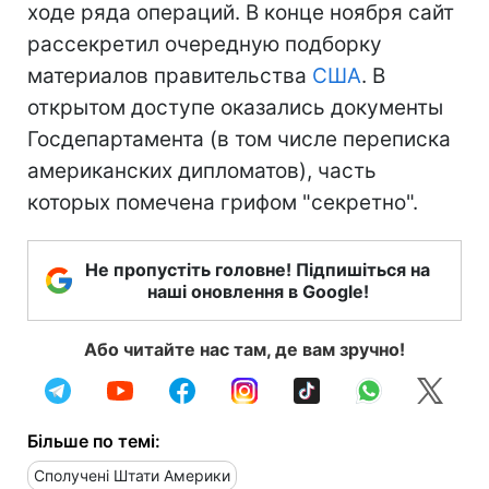
ходе ряда операций. В конце ноября сайт
рассекретил очередную подборку
материалов правительства
США
. В
открытом доступе оказались документы
Госдепартамента (в том числе переписка
американских дипломатов), часть
которых помечена грифом "секретно".
Не пропустіть головне! Підпишіться на
наші оновлення в Google!
Або читайте нас там, де вам зручно!
Більше по темі:
Сполучені Штати Америки