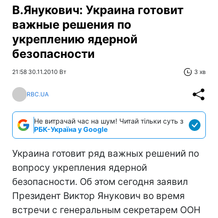
В.Янукович: Украина готовит
важные решения по
укреплению ядерной
безопасности
21:58 30.11.2010 Вт
3 хв
RBC.UA
Не витрачай час на шум! Читай тільки суть з
РБК-Україна у Google
Украина готовит ряд важных решений по
вопросу укрепления ядерной
безопасности. Об этом сегодня заявил
Президент Виктор Янукович во время
встречи с генеральным секретарем ООН