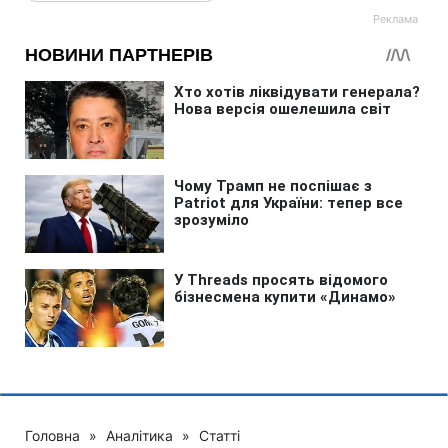
Головна
»
Аналітика
»
Статті