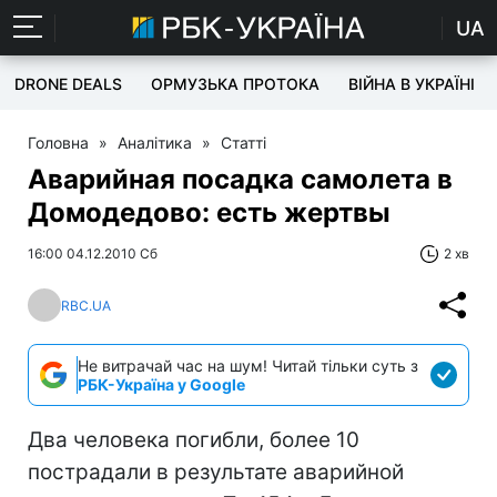
UA
DRONE DEALS
ОРМУЗЬКА ПРОТОКА
ВІЙНА В УКРАЇНІ
Головна
»
Аналітика
»
Статті
Аварийная посадка самолета в
Домодедово: есть жертвы
16:00 04.12.2010 Сб
2 хв
RBC.UA
Не витрачай час на шум! Читай тільки суть з
РБК-Україна у Google
Два человека погибли, более 10
пострадали в результате аварийной