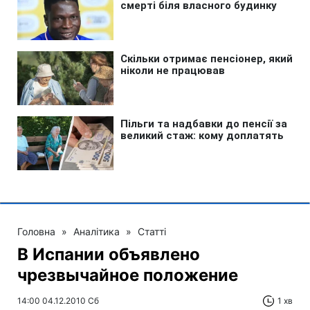
Головна
»
Аналітика
»
Статті
В Испании объявлено
чрезвычайное положение
14:00 04.12.2010 Сб
1 хв