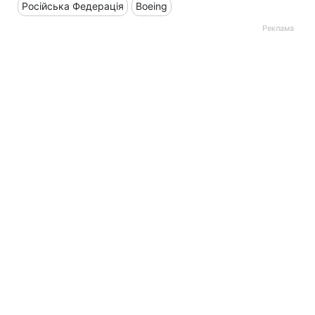
Російська Федерація
Boeing