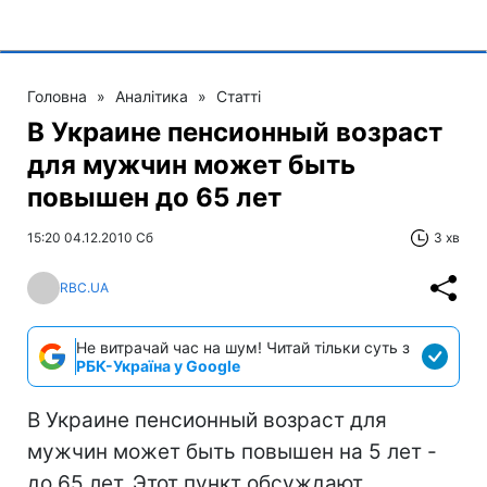
Головна
»
Аналітика
»
Статті
В Украине пенсионный возраст
для мужчин может быть
повышен до 65 лет
15:20 04.12.2010 Сб
3 хв
RBC.UA
Не витрачай час на шум! Читай тільки суть з
РБК-Україна у Google
В Украине пенсионный возраст для
мужчин может быть повышен на 5 лет -
до 65 лет. Этот пункт обсуждают