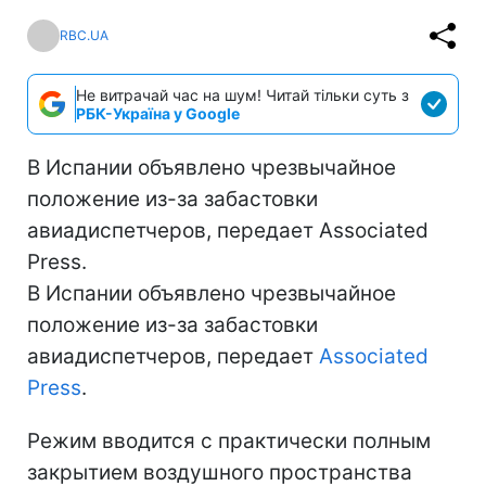
RBC.UA
Не витрачай час на шум! Читай тільки суть з
РБК-Україна у Google
В Испании объявлено чрезвычайное
положение из-за забастовки
авиадиспетчеров, передает Associated
Press.
В Испании объявлено чрезвычайное
положение из-за забастовки
авиадиспетчеров, передает
Associated
Press
.
Режим вводится с практически полным
закрытием воздушного пространства