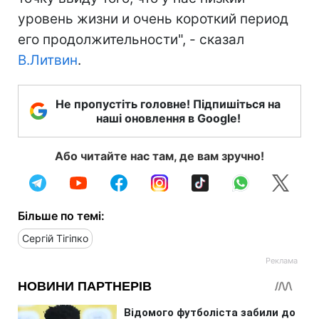
уровень жизни и очень короткий период
его продолжительности", - сказал
В.Литвин
.
Не пропустіть головне! Підпишіться на
наші оновлення в Google!
Або читайте нас там, де вам зручно!
Більше по темі:
Сергій Тігіпко