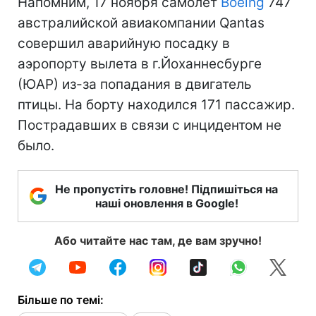
Напомним, 17 ноября самолет
Boeing
747
австралийской авиакомпании Qantas
совершил аварийную посадку в
аэропорту вылета в г.Йоханнесбурге
(ЮАР) из-за попадания в двигатель
птицы. На борту находился 171 пассажир.
Пострадавших в связи с инцидентом не
было.
Не пропустіть головне! Підпишіться на
наші оновлення в Google!
Або читайте нас там, де вам зручно!
Більше по темі: