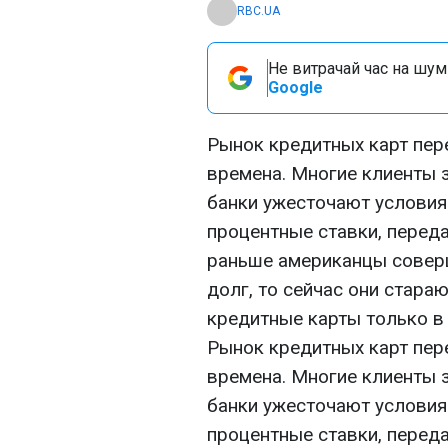
RBC.UA
Не витрачай час на шум!
Google
Рынок кредитных карт пер
времена. Многие клиенты з
банки ужесточают условия
процентные ставки, передае
раньше американцы соверш
долг, то сейчас они стара
кредитные карты только в
Рынок кредитных карт пер
времена. Многие клиенты з
банки ужесточают условия
процентные ставки, передае