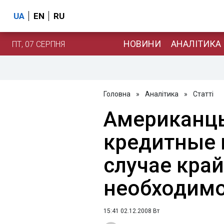
UA
EN
RU
НОВИНИ
АНАЛІТИКА
ПТ, 07 СЕРПНЯ
Головна
»
Аналітика
»
Статті
Американц
кредитные 
случае кра
необходим
15:41 02.12.2008 Вт