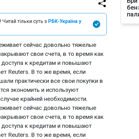
Бри
бен
пал
 Читай тільки суть з
РБК-Україна у
еживает сейчас довольно тяжелые
акрывают свои счета, в то время как
 доступа к кредитам и повышают
т Reuters. В то же время, если
али практически все свои покупки в
ются экономить и используют
 случае крайней необходимости.
еживает сейчас довольно тяжелые
акрывают свои счета, в то время как
 доступа к кредитам и повышают
т Reuters. В то же время, если