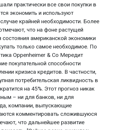
али практически все свои покупки в
ются экономить и используют
 случае крайней необходимости. Более
отмечают, что на фоне растущей
я состояния американской экономики
купать только самое необходимое. По
тика Oppenheimer & Co Мередит
ние покупательной способности
лении кризиса кредитов. В частности,
тупная потребительская ликвидность в
ратится на 45%. Этот прогноз никак
ным – ни для банков, ни для
да, компании, выпускающие
ваются комментировать сложившуюся
мечают, что дальнейшее развитие