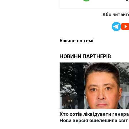
Або читайте
Більше по темі: