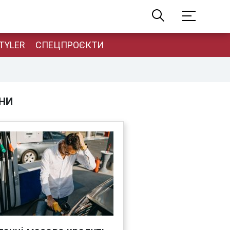
TYLER
СПЕЦПРОЄКТИ
НИ