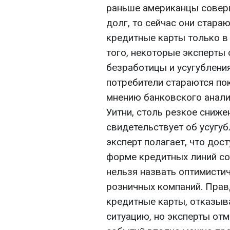
раньше американцы соверш
долг, то сейчас они стара
кредитные карты только в
того, некоторые эксперты 
безработицы и усугублени
потребители стараются по
мнению банковского анали
Уитни, столь резкое сниже
свидетельствует об усугуб
эксперт полагает, что дос
форме кредитных линий сок
нельзя назвать оптимистич
розничных компаний. Прав
кредитные карты, отказы
ситуацию, но эксперты от