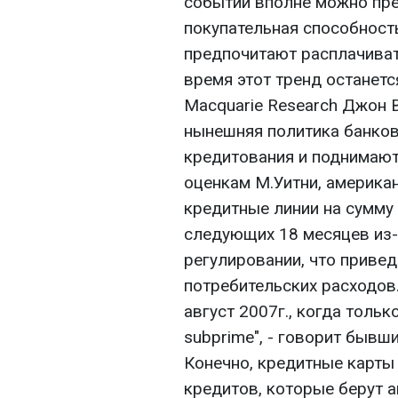
событий вполне можно пре
покупательная способност
предпочитают расплачива
время этот тренд останется
Macquarie Research Джон 
нынешняя политика банков
кредитования и поднимают 
оценкам М.Уитни, америка
кредитные линии на сумму 
следующих 18 месяцев из-
регулировании, что приве
потребительских расходов
август 2007г., когда толь
subprime", - говорит бывш
Конечно, кредитные карты
кредитов, которые берут 