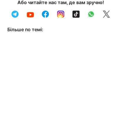
Або читайте нас там, де вам зручно!
Більше по темі: