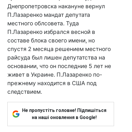
Днепропетровска накануне вернул
П.Лазаренко мандат депутата
местного облсовета. Туда
П.Лазаренко избрался весной в
составе блока своего имени, но
спустя 2 месяца решением местного
райсуда был лишен депутатства на
основании, что он последние 5 лет не
живет в Украине. П.Лазаренко по-
прежнему находится в США под
следствием.
Не пропустіть головне! Підпишіться
на наші оновлення в Google!