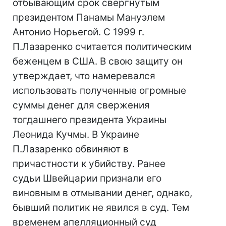
отбывающим срок свергнутым
президентом Панамы Мануэлем
Антонио Норьегой. С 1999 г.
П.Лазаренко считается политическим
беженцем в США. В свою защиту он
утверждает, что намеревался
использовать полученные огромные
суммы денег для свержения
тогдашнего президента Украины
Леонида Кучмы. В Украине
П.Лазаренко обвиняют в
причастности к убийству. Ранее
судьи Швейцарии признали его
виновным в отмывании денег, однако,
бывший политик не явился в суд. Тем
временем апелляционный суд