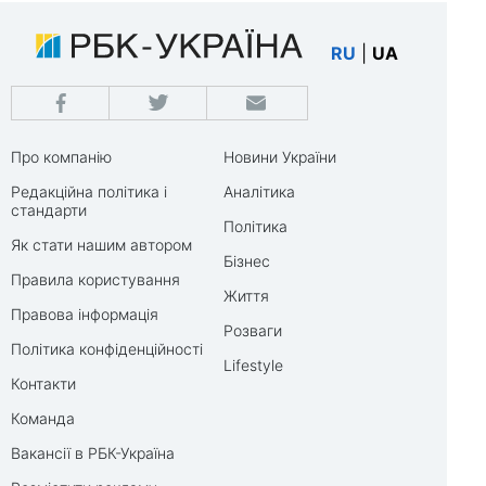
RU
|
UA
Про компанію
Новини України
Редакційна політика і
Аналітика
стандарти
Політика
Як стати нашим автором
Бізнес
Правила користування
Життя
Правова інформація
Розваги
Політика конфіденційності
Lifestyle
Контакти
Команда
Вакансії в РБК-Україна