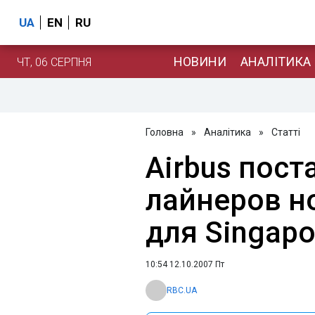
UA
EN
RU
НОВИНИ
АНАЛІТИКА
ЧТ, 06 СЕРПНЯ
Головна
»
Аналітика
»
Статті
Airbus пост
лайнеров н
для Singapor
10:54 12.10.2007 Пт
RBC.UA