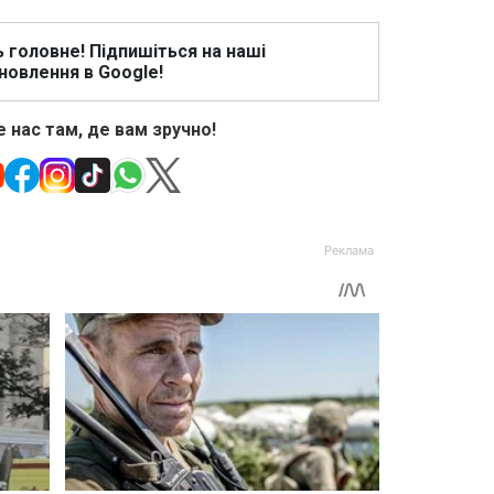
ь головне! Підпишіться на наші
новлення в Google!
 нас там, де вам зручно!