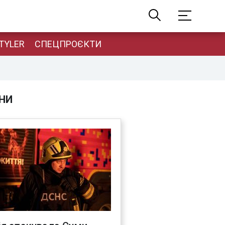
TYLER
СПЕЦПРОЄКТИ
НИ