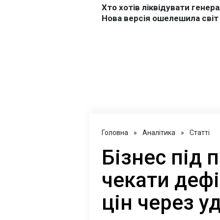
Головна
»
Аналітика
»
Статті
Бізнес під 
чекати дефі
цін через у