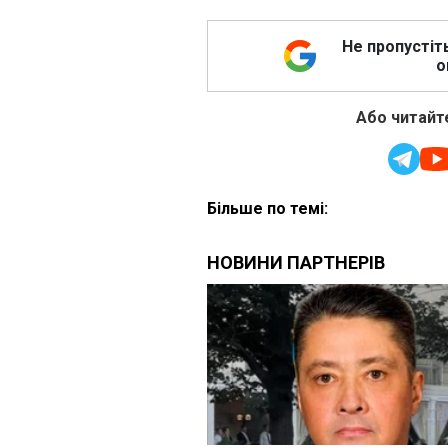
Не пропустіт
о
Або читайте
Більше по темі: