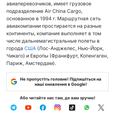
авиаперевозчиков, имеет грузовое
подразделение Air China Cargo,
основанное в 1994 г. Маршрутная сеть
авиакомпании простирается на разные
континенты, компания выполняет в том
числе дальнемагистральные полеты в
города
США
(Лос-Анджелес, Нью-Йорк,
Чикаго) и Европы (Франкфурт, Копенгаген,
Париж, Амстердам).
Не пропустіть головне! Підпишіться на
наші оновлення в Google!
Або читайте нас там, де вам зручно!