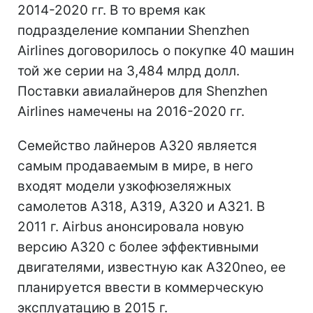
2014-2020 гг. В то время как
подразделение компании Shenzhen
Airlines договорилось о покупке 40 машин
той же серии на 3,484 млрд долл.
Поставки авиалайнеров для Shenzhen
Airlines намечены на 2016-2020 гг.
Семейство лайнеров A320 является
самым продаваемым в мире, в него
входят модели узкофюзеляжных
самолетов A318, A319, A320 и A321. В
2011 г. Airbus анонсировала новую
версию A320 с более эффективными
двигателями, известную как A320neo, ее
планируется ввести в коммерческую
эксплуатацию в 2015 г.