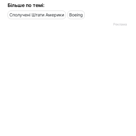
Більше по темі:
Сполучені Штати Америки
Boeing