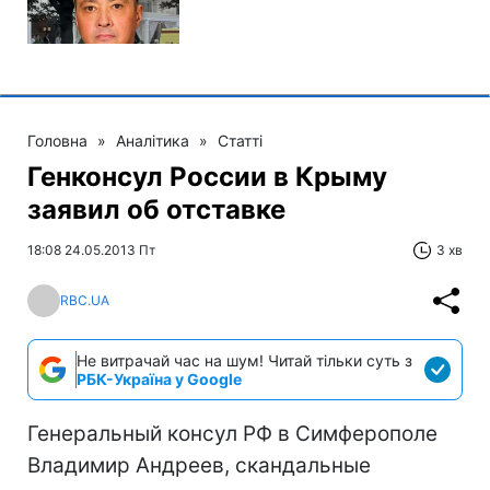
Головна
»
Аналітика
»
Статті
Генконсул России в Крыму
заявил об отставке
18:08 24.05.2013 Пт
3 хв
RBC.UA
Не витрачай час на шум! Читай тільки суть з
РБК-Україна у Google
Генеральный консул РФ в Симферополе
Владимир Андреев, скандальные