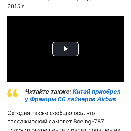
2015 г.
Play
Video
Читайте также:
Китай приобрел
у Франции 60 лайнеров Airbus
Сегодня также сообщалось, что
пассажирский самолет Boeing-787
получил разрешение и будет допущен на