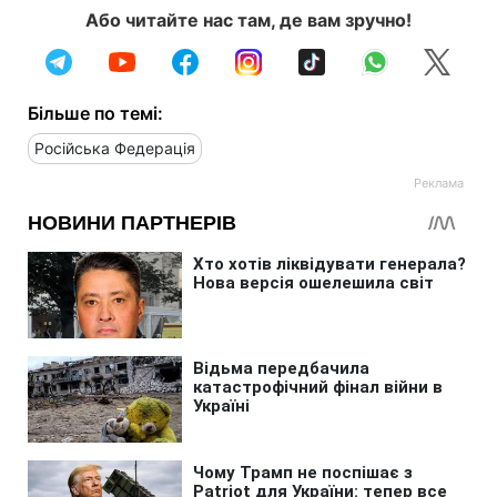
Або читайте нас там, де вам зручно!
Більше по темі:
Російська Федерація