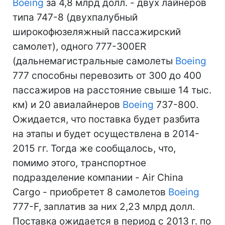
Boeing
за 4,8 млрд долл. - двух лайнеров
типа 747-8 (двухпалубный
широкофюзеляжный пассажирский
самолет), одного 777-300ER
(дальнемагистральные самолеты
Boeing
777 способны перевозить от 300 до 400
пассажиров на расстояние свыше 14 тыс.
км) и 20 авиалайнеров
Boeing
737-800.
Ожидается, что поставка будет разбита
на этапы и будет осуществлена в 2014-
2015 гг. Тогда же сообщалось, что,
помимо этого, транспортное
подразделение компании - Air China
Cargo - приобретет 8 самолетов
Boeing
777-F, заплатив за них 2,23 млрд долл.
Поставка ожидается в период с 2013 г. по