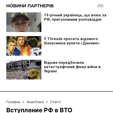
Головна
»
Аналітика
»
Статті
Вступление РФ в ВТО