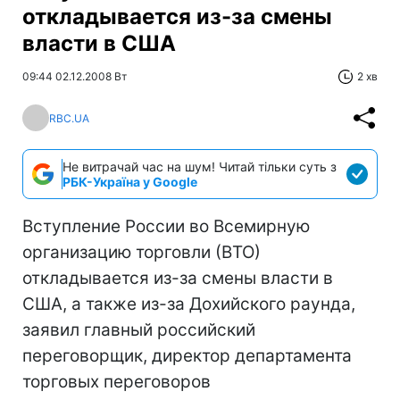
откладывается из-за смены
власти в США
09:44 02.12.2008 Вт
2 хв
RBC.UA
Не витрачай час на шум! Читай тільки суть з
РБК-Україна у Google
Вступление России во Всемирную
организацию торговли (ВТО)
откладывается из-за смены власти в
США, а также из-за Дохийского раунда,
заявил главный российский
переговорщик, директор департамента
торговых переговоров