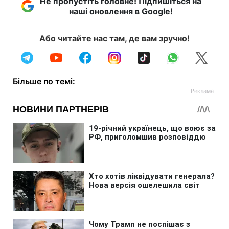
Не пропустіть головне! Підпишіться на
наші оновлення в Google!
Або читайте нас там, де вам зручно!
Більше по темі: