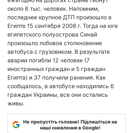
ежегодно на дорогах страны гибнут
около 6 тыс. человек. Напомним,
последнее крупное ДТП произошло в
Египте 15 сентября 2008 г. Тогда на юге
египетского полуострова Синай
произошло лобовое столкновение
автобуса с грузовиком. В результате
аварии погибли 12 человек (7
иностранных граждан и 5 граждан
Египта) и 37 получили ранения. Как
сообщалось, в автобусе находились 6
граждан Украины, все они остались
живы.
Не пропустіть головне! Підпишіться на
наші оновлення в Google!