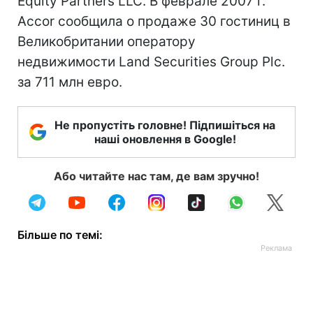
Equity Partners LLC. В феврале 2007 г.
Accor сообщила о продаже 30 гостиниц в
Великобритании оператору
недвижимости Land Securities Group Plc.
за 711 млн евро.
Не пропустіть головне! Підпишіться на
наші оновлення в Google!
Або читайте нас там, де вам зручно!
Більше по темі: