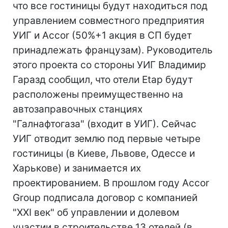
что все гостиницы будут находиться под
управлением совместного предприятия
УИГ и Accor (50%+1 акция в СП будет
принадлежать французам). Руководитель
этого проекта со стороны УИГ Владимир
Гаразд сообщил, что отели Etap будут
расположены преимущественно на
автозаправочных станциях
"Галнафтогаза" (входит в УИГ). Сейчас
УИГ отводит землю под первые четыре
гостиницы (в Киеве, Львове, Одессе и
Харькове) и занимается их
проектированием. В прошлом году Accor
Group подписала договор с компанией
"XXI век" об управлении и долевом
участии в строительстве 13 отелей (в