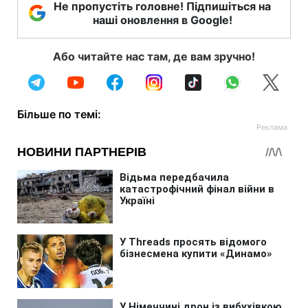
Не пропустіть головне! Підпишіться на
наші оновлення в Google!
Або читайте нас там, де вам зручно!
Більше по темі: