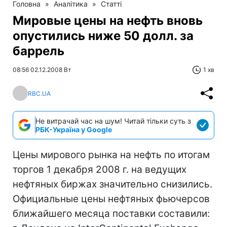
Головна
»
Аналітика
»
Статті
Мировые цены на нефть вновь
опустились ниже 50 долл. за
баррель
08:56 02.12.2008 Вт
1 хв
RBC.UA
Не витрачай час на шум! Читай тільки суть з
РБК-Україна у Google
Цены мирового рынка на нефть по итогам
торгов 1 декабря 2008 г. на ведущих
нефтяных биржах значительно снизились.
Официальные цены нефтяных фьючерсов
ближайшего месяца поставки составили: