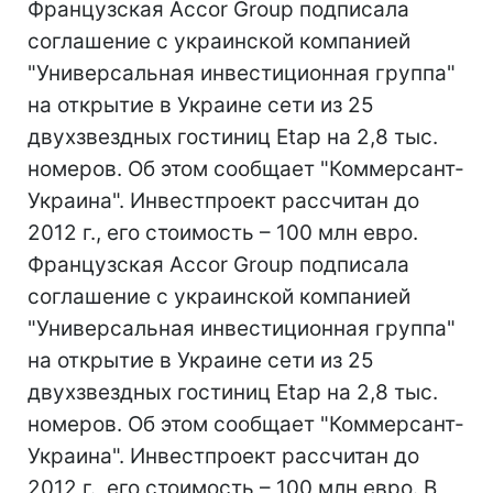
Французская Accor Group подписала
соглашение с украинской компанией
"Универсальная инвестиционная группа"
на открытие в Украине сети из 25
двухзвездных гостиниц Etap на 2,8 тыс.
номеров. Об этом сообщает "Коммерсант-
Украина". Инвестпроект рассчитан до
2012 г., его стоимость – 100 млн евро.
Французская Accor Group подписала
соглашение с украинской компанией
"Универсальная инвестиционная группа"
на открытие в Украине сети из 25
двухзвездных гостиниц Etap на 2,8 тыс.
номеров. Об этом сообщает "Коммерсант-
Украина". Инвестпроект рассчитан до
2012 г., его стоимость – 100 млн евро. В