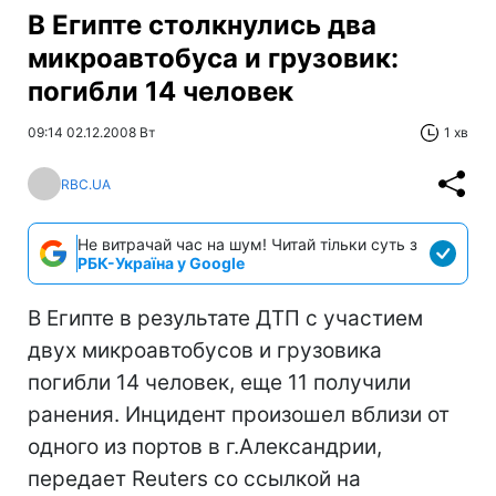
В Египте столкнулись два
микроавтобуса и грузовик:
погибли 14 человек
09:14 02.12.2008 Вт
1 хв
RBC.UA
Не витрачай час на шум! Читай тільки суть з
РБК-Україна у Google
В Египте в результате ДТП с участием
двух микроавтобусов и грузовика
погибли 14 человек, еще 11 получили
ранения. Инцидент произошел вблизи от
одного из портов в г.Александрии,
передает Reuters со ссылкой на