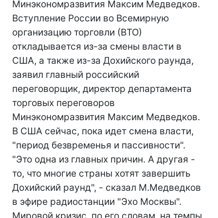
Минэкономразвития Максим Медведков.
Вступление России во Всемирную
организацию торговли (ВТО)
откладывается из-за смены власти в
США, а также из-за Дохийского раунда,
заявил главный российский
переговорщик, директор департамента
торговых переговоров
Минэкономразвития Максим Медведков.
В США сейчас, пока идет смена власти,
"период безвременья и пассивности".
"Это одна из главных причин. А другая -
то, что многие страны хотят завершить
Дохийский раунд", - сказал М.Медведков
в эфире радиостанции "Эхо Москвы".
Мировой кризис, по его словам, на темпы