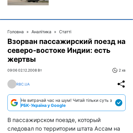
Головна
»
Аналітика
»
Статті
Взорван пассажирский поезд на
северо-востоке Индии: есть
жертвы
09:06 02.12.2008 Вт
2 хв
RBC.UA
Не витрачай час на шум! Читай тільки суть з
РБК-Україна у Google
В пассажирском поезде, который
следовал по территории штата Ассам на