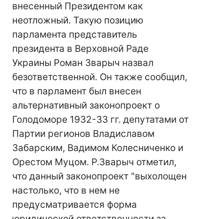
внесенный Президентом как
неотложный. Такую позицию
парламента представитель
президента в Верховной Раде
Украины Роман Зварыч назвал
безответственной. Он также сообщил,
что в парламент был внесен
альтернативный законопроект о
Голодоморе 1932-33 гг. депутатами от
Партии регионов Владиславом
Забарским, Вадимом Колесниченко и
Орестом Муцом. Р.Зварыч отметил,
что данный законопроект "выхолощен
настолько, что в нем не
предусматривается форма
юридической ответственности за